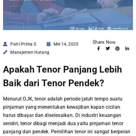
Share Now
Putri Prima S
Mei 14, 2025
Manajemen Hutang
Apakah Tenor Panjang Lebih
Baik dari Tenor Pendek?
Menurut OJK, tenor adalah periode jatuh tempo suatu
pinjaman yang menentukan kewajiban kapan cicilan
harus dibayar dan diselesaikan. Di industri keuangan
sendiri, tenor dibagi menjadi dua yaitu pinjaman tenor
panjang dan pendek. Pemilihan tenor ini sangat berperan