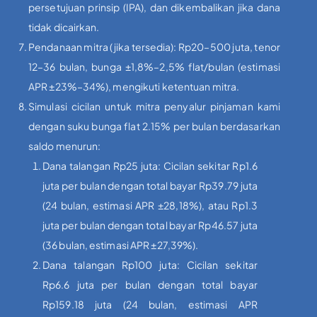
persetujuan prinsip (IPA), dan dikembalikan jika dana
tidak dicairkan.
Pendanaan mitra (jika tersedia): Rp20–500 juta, tenor
12–36 bulan, bunga ±1,8%–2,5% flat/bulan (estimasi
APR ±23%–34%), mengikuti ketentuan mitra.
Simulasi cicilan untuk mitra penyalur pinjaman kami
dengan suku bunga flat 2.15% per bulan berdasarkan
saldo menurun:
Dana talangan Rp25 juta: Cicilan sekitar Rp1.6
juta per bulan dengan total bayar Rp39.79 juta
(24 bulan, estimasi APR ±28,18%), atau Rp1.3
juta per bulan dengan total bayar Rp46.57 juta
(36 bulan, estimasi APR ±27,39%).
Dana talangan Rp100 juta: Cicilan sekitar
Rp6.6 juta per bulan dengan total bayar
Rp159.18 juta (24 bulan, estimasi APR