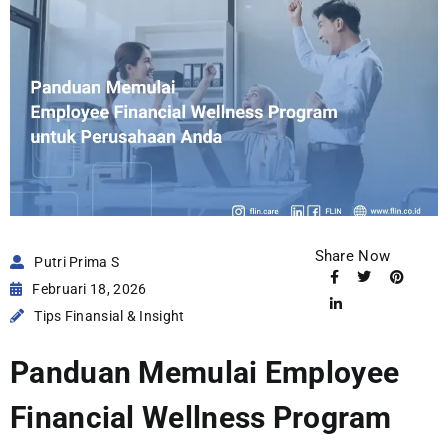
Share Now
Putri Prima S
Februari 18, 2026
Tips Finansial & Insight
Panduan Memulai Employee
Financial Wellness Program