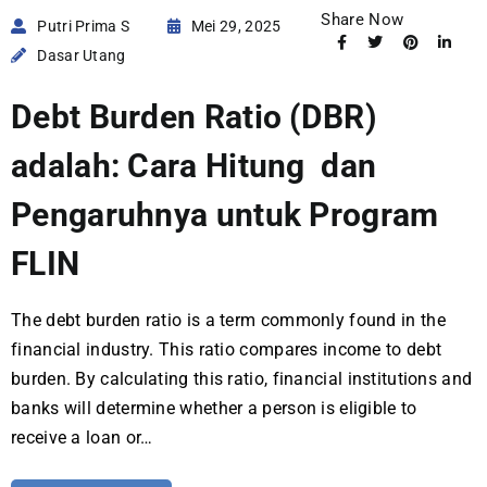
Share Now
Putri Prima S
Mei 29, 2025
Dasar Utang
Debt Burden Ratio (DBR)
adalah: Cara Hitung dan
Pengaruhnya untuk Program
FLIN
The debt burden ratio is a term commonly found in the
financial industry. This ratio compares income to debt
burden. By calculating this ratio, financial institutions and
banks will determine whether a person is eligible to
receive a loan or…