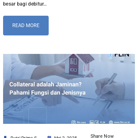
besar bagi debitur…
READ MORE
Share Now
Putri Prima S
Mei 2, 2025