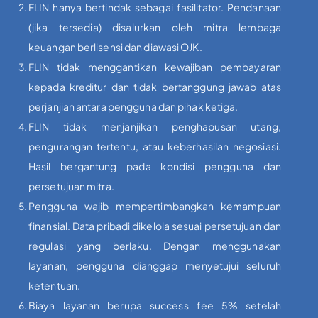
FLIN hanya bertindak sebagai fasilitator. Pendanaan
(jika tersedia) disalurkan oleh mitra lembaga
keuangan berlisensi dan diawasi OJK.
FLIN tidak menggantikan kewajiban pembayaran
kepada kreditur dan tidak bertanggung jawab atas
perjanjian antara pengguna dan pihak ketiga.
FLIN tidak menjanjikan penghapusan utang,
pengurangan tertentu, atau keberhasilan negosiasi.
Hasil bergantung pada kondisi pengguna dan
persetujuan mitra.
Pengguna wajib mempertimbangkan kemampuan
finansial. Data pribadi dikelola sesuai persetujuan dan
regulasi yang berlaku. Dengan menggunakan
layanan, pengguna dianggap menyetujui seluruh
ketentuan.
Biaya layanan berupa success fee 5% setelah