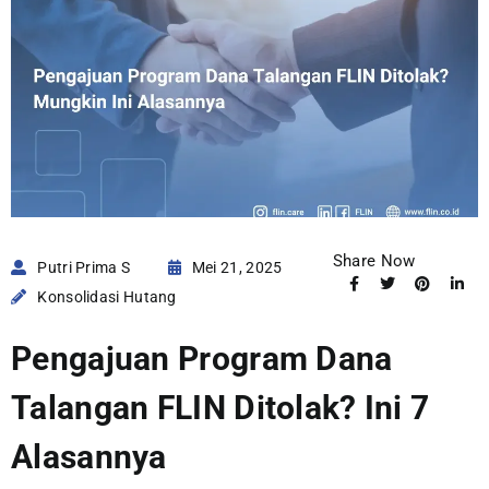
Share Now
Putri Prima S
Mei 21, 2025
Konsolidasi Hutang
Pengajuan Program Dana
Talangan FLIN Ditolak? Ini 7
Alasannya