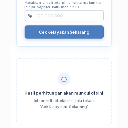
Masukkan jumlah total pinjaman tanpa jaminan
(pinjol, paylater, kartu kredit, dll.)
Rp
Cek Kelayakan Sekarang
Hasil perhitungan akan muncul di sini
Isi form di sebelah kiri, lalu tekan
"Cek Kelayakan Sekarang"