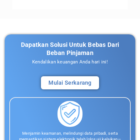
Dapatkan Solusi Untuk Bebas Dari
Beban Pinjaman​
Kendalikan keuangan Anda hari ini!
Mulai Serkarang
Menjamin keamanan, melindungi data pribadi, serta
memastikan sistem elektronik telah lolos uji kelaikan—