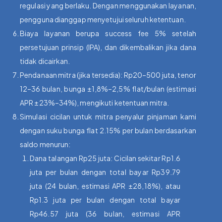
regulasi yang berlaku. Dengan menggunakan layanan,
pengguna dianggap menyetujui seluruh ketentuan.
Biaya layanan berupa success fee 5% setelah
persetujuan prinsip (IPA), dan dikembalikan jika dana
tidak dicairkan.
Pendanaan mitra (jika tersedia): Rp20–500 juta, tenor
12–36 bulan, bunga ±1,8%–2,5% flat/bulan (estimasi
APR ±23%–34%), mengikuti ketentuan mitra.
Simulasi cicilan untuk mitra penyalur pinjaman kami
dengan suku bunga flat 2.15% per bulan berdasarkan
saldo menurun:
Dana talangan Rp25 juta: Cicilan sekitar Rp1.6
juta per bulan dengan total bayar Rp39.79
juta (24 bulan, estimasi APR ±28,18%), atau
Rp1.3 juta per bulan dengan total bayar
Rp46.57 juta (36 bulan, estimasi APR