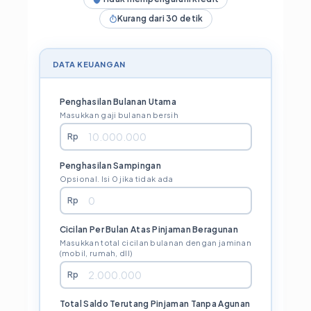
Kurang dari 30 detik
DATA KEUANGAN
Penghasilan Bulanan Utama
Masukkan gaji bulanan bersih
Rp
Penghasilan Sampingan
Opsional. Isi 0 jika tidak ada
Rp
Cicilan Per Bulan Atas Pinjaman Beragunan
Masukkan total cicilan bulanan dengan jaminan
(mobil, rumah, dll)
Rp
Total Saldo Terutang Pinjaman Tanpa Agunan