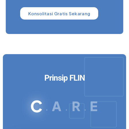
Konsolitasi Gratis Sekarang
Prinsip FLIN
C
A
R
E
.
.
.