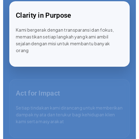
Clarity in Purpose
Kami bergerak dengan transparansi dan fokus,
memastikan setiap langkah yang kami ambil
sejalan dengan misi untuk membantu banyak
orang
Act for Impact
Setiap tindakan kami dirancang untuk memberikan
dampak nyata dan terukur bagi kehidupan klien
kami serta masyarakat