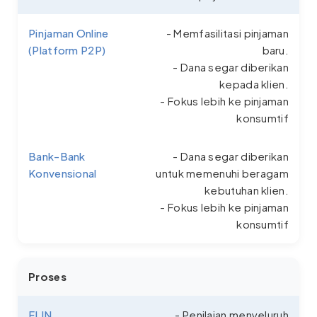
Pinjaman Online
- Memfasilitasi pinjaman
(Platform P2P)
baru.
- Dana segar diberikan
kepada klien.
- Fokus lebih ke pinjaman
konsumtif
Bank-Bank
- Dana segar diberikan
Konvensional
untuk memenuhi beragam
kebutuhan klien.
- Fokus lebih ke pinjaman
konsumtif
Proses
FLIN
- Penilaian menyeluruh