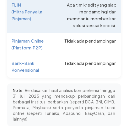
FLIN
Ada tim kredit yang siap
(Mitra Penyalur
mendampingi dan
Pinjaman)
membantu memberikan
solusi sesuai kondisi.
Pinjaman Online
Tidak ada pendampingan
(Platform P2P)
Bank-Bank
Tidak ada pendampingan
Konvensional
Note:
Berdasarkan hasil analisis komprehensif hingga
31 Juli 2025 yang mencakup perbandingan dari
berbagai institusi perbankan (seperti BCA, BNI, CIMB,
Permata, Maybank) serta penyedia pinjaman tunai
online (seperti Tunaiku, Adapundi, EasyCash, dan
lainnya).