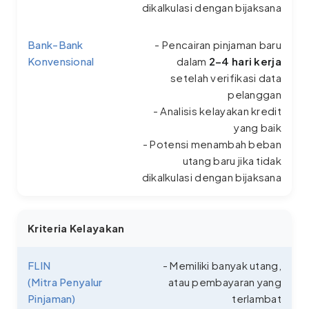
dikalkulasi dengan bijaksana
Bank-Bank
- Pencairan pinjaman baru
Konvensional
dalam
2–4 hari kerja
setelah verifikasi data
pelanggan
- Analisis kelayakan kredit
yang baik
- Potensi menambah beban
utang baru jika tidak
dikalkulasi dengan bijaksana
Kriteria Kelayakan
FLIN
- Memiliki banyak utang,
(Mitra Penyalur
atau pembayaran yang
Pinjaman)
terlambat