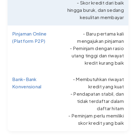
- Skor kredit dari baik
hingga buruk, dan sedang
kesulitan membayar
Pinjaman Online
- Baru pertama kali
(Platform P2P)
mengajukan pinjaman
- Peminjam dengan rasio
utang tinggi dan riwayat
kredit kurang baik
Bank-Bank
- Membutuhkan riwayat
Konvensional
kredit yang kuat
- Pendapatan stabil, dan
tidak terdaftar dalam
daftar hitam
- Peminjam perlu memiliki
skor kredit yang baik