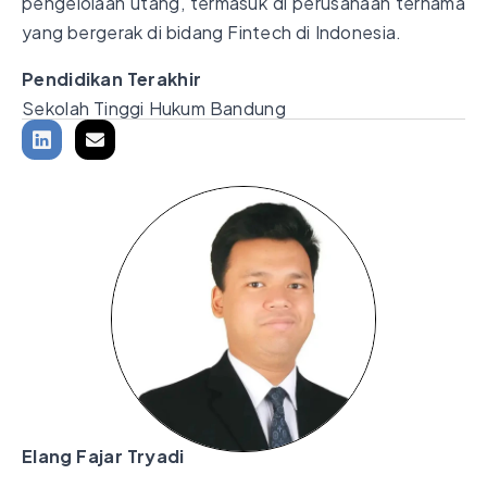
pengelolaan utang, termasuk di perusahaan ternama
yang bergerak di bidang Fintech di Indonesia.
Pendidikan Terakhir
Sekolah Tinggi Hukum Bandung
Elang Fajar Tryadi