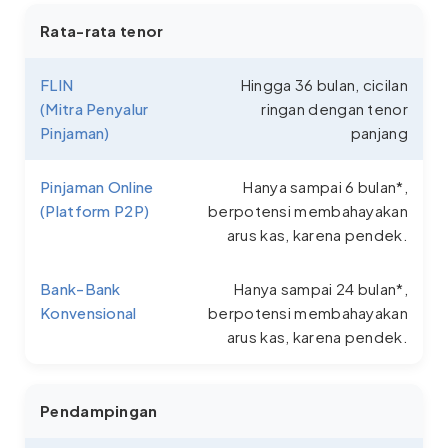
Rata-rata tenor
FLIN
Hingga 36 bulan, cicilan
(Mitra Penyalur
ringan dengan tenor
Pinjaman)
panjang
Pinjaman Online
Hanya sampai 6 bulan*,
(Platform P2P)
berpotensi membahayakan
arus kas, karena pendek.
Bank-Bank
Hanya sampai 24 bulan*,
Konvensional
berpotensi membahayakan
arus kas, karena pendek.
Pendampingan