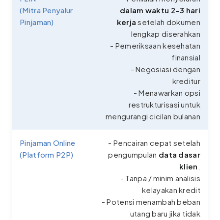
(Mitra Penyalur
dalam waktu 2–3 hari
Pinjaman)
kerja
setelah dokumen
lengkap diserahkan
- Pemeriksaan kesehatan
finansial
- Negosiasi dengan
kreditur
- Menawarkan opsi
restrukturisasi untuk
mengurangi cicilan bulanan
Pinjaman Online
- Pencairan cepat setelah
(Platform P2P)
pengumpulan
data dasar
klien
.
- Tanpa / minim analisis
kelayakan kredit
- Potensi menambah beban
utang baru jika tidak