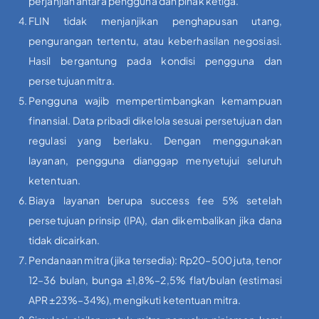
perjanjian antara pengguna dan pihak ketiga.
FLIN tidak menjanjikan penghapusan utang,
pengurangan tertentu, atau keberhasilan negosiasi.
Hasil bergantung pada kondisi pengguna dan
persetujuan mitra.
Pengguna wajib mempertimbangkan kemampuan
finansial. Data pribadi dikelola sesuai persetujuan dan
regulasi yang berlaku. Dengan menggunakan
layanan, pengguna dianggap menyetujui seluruh
ketentuan.
Biaya layanan berupa success fee 5% setelah
persetujuan prinsip (IPA), dan dikembalikan jika dana
tidak dicairkan.
Pendanaan mitra (jika tersedia): Rp20–500 juta, tenor
12–36 bulan, bunga ±1,8%–2,5% flat/bulan (estimasi
APR ±23%–34%), mengikuti ketentuan mitra.