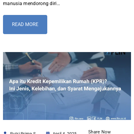
manusia mendorong diri…
READ MORE
Share Now
Putri Prima S
April 4, 2025