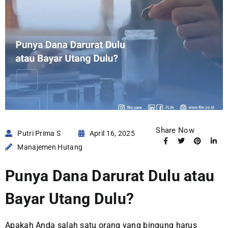
Share Now
Putri Prima S
April 16, 2025
Manajemen Hutang
Punya Dana Darurat Dulu atau
Bayar Utang Dulu?
Apakah Anda salah satu orang yang bingung harus