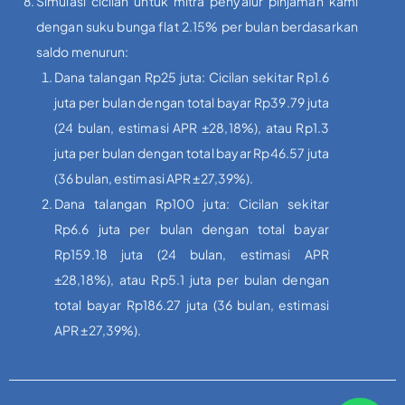
Simulasi cicilan untuk mitra penyalur pinjaman kami
dengan suku bunga flat 2.15% per bulan berdasarkan
saldo menurun:
Dana talangan Rp25 juta: Cicilan sekitar Rp1.6
juta per bulan dengan total bayar Rp39.79 juta
(24 bulan, estimasi APR ±28,18%), atau Rp1.3
juta per bulan dengan total bayar Rp46.57 juta
(36 bulan, estimasi APR ±27,39%).
Dana talangan Rp100 juta: Cicilan sekitar
Rp6.6 juta per bulan dengan total bayar
Rp159.18 juta (24 bulan, estimasi APR
±28,18%), atau Rp5.1 juta per bulan dengan
total bayar Rp186.27 juta (36 bulan, estimasi
APR ±27,39%).