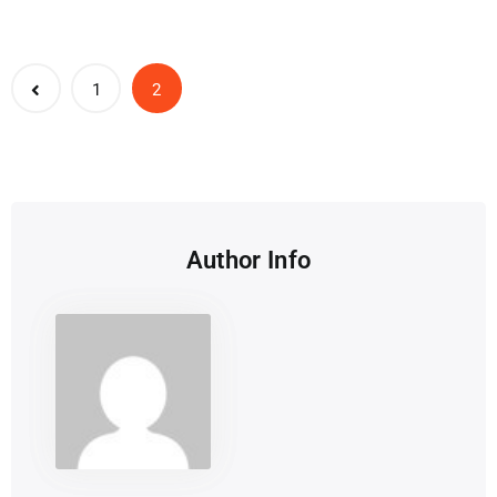
1
2
Author Info