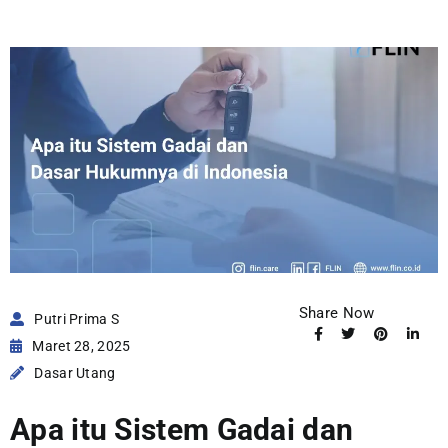
Share Now
Putri Prima S
Maret 28, 2025
Dasar Utang
Apa itu Sistem Gadai dan