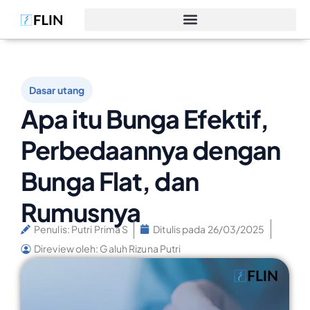
Dasar utang
Apa itu Bunga Efektif,
Perbedaannya dengan
Bunga Flat, dan
Rumusnya
Penulis:
Putri Prima S
Ditulis pada
26/03/2025
Direview oleh: Galuh Rizuna Putri