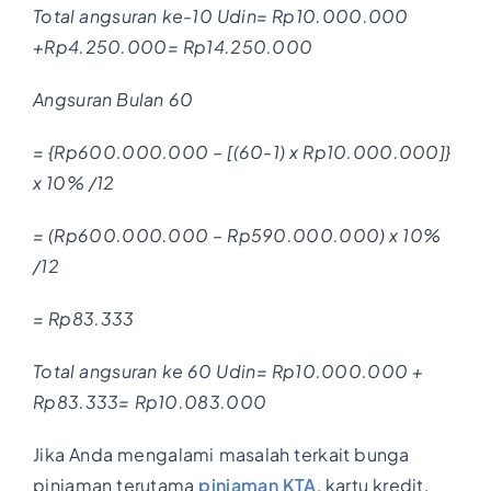
Total angsuran ke-10 Udin= Rp10.000.000
+Rp4.250.000= Rp14.250.000
Angsuran Bulan 60
= {Rp600.000.000 – [(60-1) x Rp10.000.000]}
x 10% /12
= (Rp600.000.000 – Rp590.000.000) x 10%
/12
= Rp83.333
Total angsuran ke 60 Udin= Rp10.000.000 +
Rp83.333= Rp10.083.000
Jika Anda mengalami masalah terkait bunga
pinjaman terutama
pinjaman KTA
, kartu kredit,