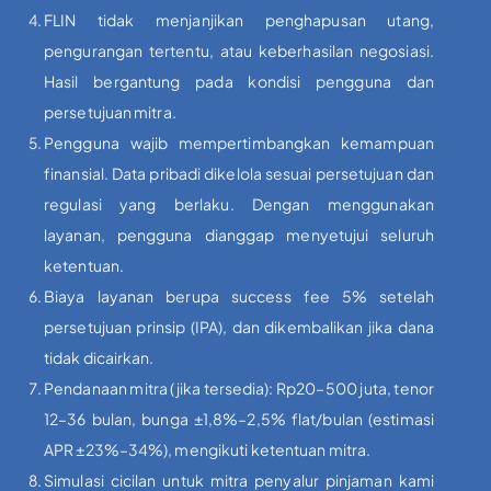
FLIN tidak menjanjikan penghapusan utang,
pengurangan tertentu, atau keberhasilan negosiasi.
Hasil bergantung pada kondisi pengguna dan
persetujuan mitra.
Pengguna wajib mempertimbangkan kemampuan
finansial. Data pribadi dikelola sesuai persetujuan dan
regulasi yang berlaku. Dengan menggunakan
layanan, pengguna dianggap menyetujui seluruh
ketentuan.
Biaya layanan berupa success fee 5% setelah
persetujuan prinsip (IPA), dan dikembalikan jika dana
tidak dicairkan.
Pendanaan mitra (jika tersedia): Rp20–500 juta, tenor
12–36 bulan, bunga ±1,8%–2,5% flat/bulan (estimasi
APR ±23%–34%), mengikuti ketentuan mitra.
Simulasi cicilan untuk mitra penyalur pinjaman kami