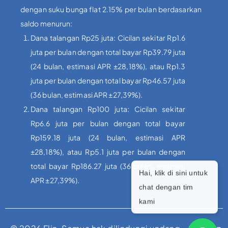
dengan suku bunga flat 2.15% per bulan berdasarkan
saldo menurun:
Dana talangan Rp25 juta: Cicilan sekitar Rp1.6
juta per bulan dengan total bayar Rp39.79 juta
(24 bulan, estimasi APR ±28,18%), atau Rp1.3
juta per bulan dengan total bayar Rp46.57 juta
(36 bulan, estimasi APR ±27,39%).
Dana talangan Rp100 juta: Cicilan sekitar
Rp6.6 juta per bulan dengan total bayar
Rp159.18 juta (24 bulan, estimasi APR
±28,18%), atau Rp5.1 juta per bulan dengan
total bayar Rp186.27 juta (36 bulan, estimasi
Hai, klik di sini untuk
APR ±27,39%).
chat dengan tim
kami