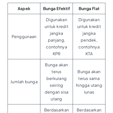
Aspek
Bunga Efektif
Bunga Flat
Digunakan
Digunakan
untuk kredit
untuk kredit
jangka
jangka
Penggunaan
panjang,
pendek,
contohnya
contohnya
KPR
KTA
Bunga akan
terus
Bunga akan
berkurang
terus sama
Jumlah bunga
seiring
hingga utang
dengan sisa
lunas
utang
Berdasarkan
Berdasarkan