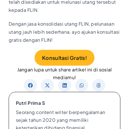
telah disediakan untuk melunasi utang tersebut
kepada FLIN.
Dengan jasa konsolidasi utang FLIN, pelunasan
utang jauh lebih sederhana, ayo ajukan konsultasi
gratis dengan FLIN!
Konsultasi Gratis!
Jangan lupa untuk share artikel ini di sosial
mediamu!
Putri Prima S
Seorang content writer berpengalaman
sejak tahun 2020 yang memiliki
ketertarikan dibidang finansial.