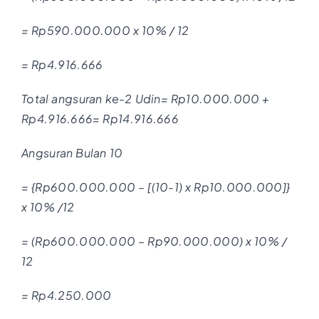
= Rp590.000.000 x 10% / 12
= Rp4.916.666
Total angsuran ke-2 Udin= Rp10.000.000 +
Rp4.916.666= Rp14.916.666
Angsuran Bulan 10
= {Rp600.000.000 – [(10-1) x Rp10.000.000]}
x 10% /12
= (Rp600.000.000 – Rp90.000.000) x 10% /
12
= Rp4.250.000