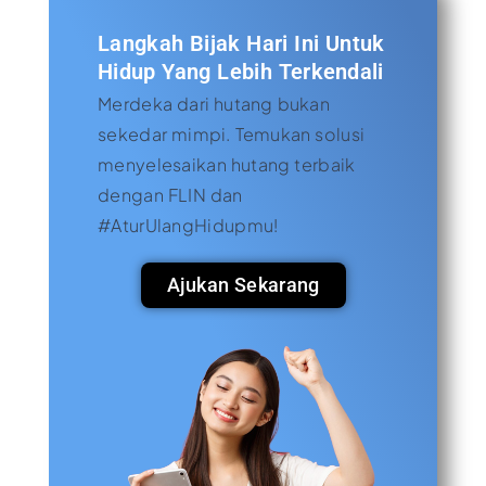
Langkah Bijak Hari Ini Untuk
Hidup Yang Lebih Terkendali
Merdeka dari hutang bukan
sekedar mimpi. Temukan solusi
menyelesaikan hutang terbaik
dengan FLIN dan
#AturUlangHidupmu!
Ajukan Sekarang