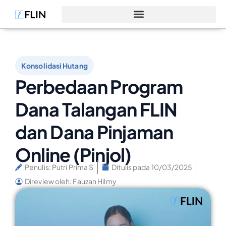
Konsolidasi Hutang
Perbedaan Program
Dana Talangan FLIN
dan Dana Pinjaman
Online (Pinjol)
Penulis:
Putri Prima S
Ditulis pada
10/03/2025
Direview oleh: Fauzan Hilmy