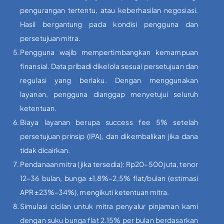
pengurangan tertentu, atau keberhasilan negosiasi.
Hasil bergantung pada kondisi pengguna dan
persetujuan mitra.
Pengguna wajib mempertimbangkan kemampuan
finansial. Data pribadi dikelola sesuai persetujuan dan
regulasi yang berlaku. Dengan menggunakan
layanan, pengguna dianggap menyetujui seluruh
ketentuan.
Biaya layanan berupa success fee 5% setelah
persetujuan prinsip (IPA), dan dikembalikan jika dana
tidak dicairkan.
Pendanaan mitra (jika tersedia): Rp20–500 juta, tenor
12–36 bulan, bunga ±1,8%–2,5% flat/bulan (estimasi
APR ±23%–34%), mengikuti ketentuan mitra.
Simulasi cicilan untuk mitra penyalur pinjaman kami
dengan suku bunga flat 2.15% per bulan berdasarkan