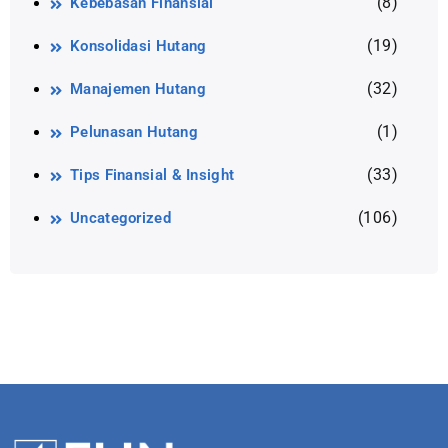
(8)
Kebebasan Finansial
(19)
Konsolidasi Hutang
(32)
Manajemen Hutang
(1)
Pelunasan Hutang
(33)
Tips Finansial & Insight
(106)
Uncategorized