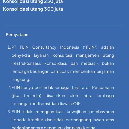
Konsolidasi utang 250 juta
Konsolidasi utang 300 juta
Pernyataan
PT FLIN Consultancy Indonesia (“FLIN”) adalah
penyedia layanan konsultasi manajemen utang
(restrukturisasi, konsolidasi, dan mediasi), bukan
lembaga keuangan dan tidak memberikan pinjaman
langsung.
FLIN hanya bertindak sebagai fasilitator. Pendanaan
(jika tersedia) disalurkan oleh mitra lembaga
keuangan berlisensi dan diawasi OJK.
FLIN tidak menggantikan kewajiban pembayaran
kepada kreditur dan tidak bertanggung jawab atas
perjanjian antara pengguna dan pihak ketiga.