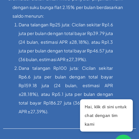
dengan suku bunga flat 2.15% per bulan berdasarkan
saldo menurun:
Dana talangan Rp25 juta: Cicilan sekitar Rp1.6
juta per bulan dengan total bayar Rp39.79 juta
(24 bulan, estimasi APR ±28,18%), atau Rp1.3
juta per bulan dengan total bayar Rp46.57 juta
(36 bulan, estimasi APR ±27,39%).
Dana talangan Rp100 juta: Cicilan sekitar
Rp6.6 juta per bulan dengan total bayar
Rp159.18 juta (24 bulan, estimasi APR
±28,18%), atau Rp5.1 juta per bulan dengan
total bayar Rp186.27 juta (36 bulan, estimasi
Hai, klik di sini untuk
APR ±27,39%).
chat dengan tim
kami