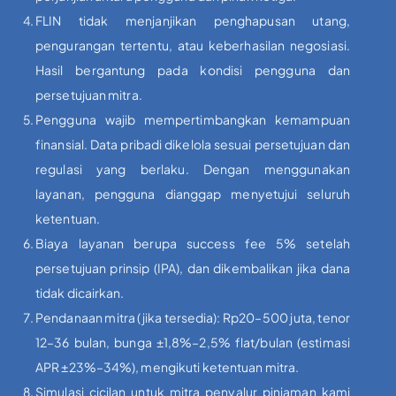
FLIN tidak menjanjikan penghapusan utang,
pengurangan tertentu, atau keberhasilan negosiasi.
Hasil bergantung pada kondisi pengguna dan
persetujuan mitra.
Pengguna wajib mempertimbangkan kemampuan
finansial. Data pribadi dikelola sesuai persetujuan dan
regulasi yang berlaku. Dengan menggunakan
layanan, pengguna dianggap menyetujui seluruh
ketentuan.
Biaya layanan berupa success fee 5% setelah
persetujuan prinsip (IPA), dan dikembalikan jika dana
tidak dicairkan.
Pendanaan mitra (jika tersedia): Rp20–500 juta, tenor
12–36 bulan, bunga ±1,8%–2,5% flat/bulan (estimasi
APR ±23%–34%), mengikuti ketentuan mitra.
Simulasi cicilan untuk mitra penyalur pinjaman kami