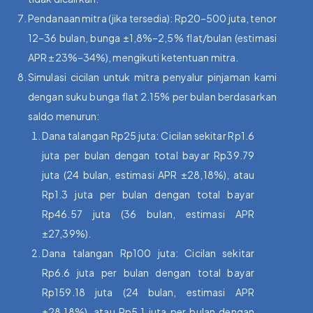
Pendanaan mitra (jika tersedia): Rp20–500 juta, tenor
12–36 bulan, bunga ±1,8%–2,5% flat/bulan (estimasi
APR ±23%–34%), mengikuti ketentuan mitra.
Simulasi cicilan untuk mitra penyalur pinjaman kami
dengan suku bunga flat 2.15% per bulan berdasarkan
saldo menurun:
Dana talangan Rp25 juta: Cicilan sekitar Rp1.6
juta per bulan dengan total bayar Rp39.79
juta (24 bulan, estimasi APR ±28,18%), atau
Rp1.3 juta per bulan dengan total bayar
Rp46.57 juta (36 bulan, estimasi APR
±27,39%).
Dana talangan Rp100 juta: Cicilan sekitar
Rp6.6 juta per bulan dengan total bayar
Rp159.18 juta (24 bulan, estimasi APR
±28,18%), atau Rp5.1 juta per bulan dengan