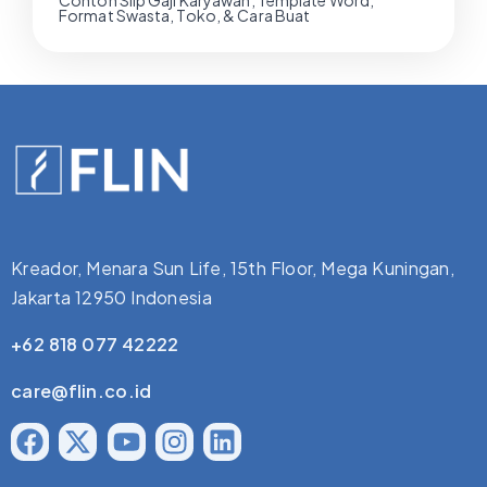
Contoh Slip Gaji Karyawan, Template Word,
Format Swasta, Toko, & Cara Buat
Kreador, Menara Sun Life, 15th Floor, Mega Kuningan,
Jakarta 12950 Indonesia
+62 818 077 42222
care@flin.co.id