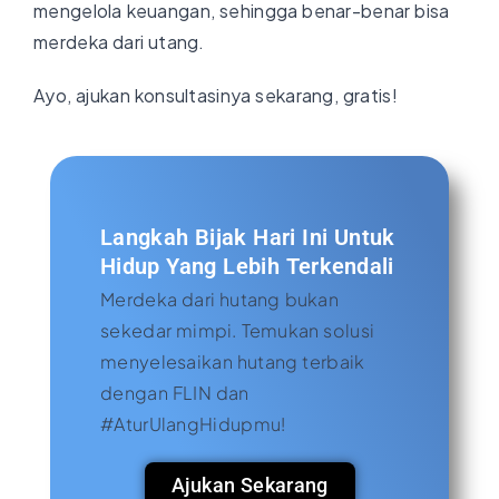
mengelola keuangan, sehingga benar-benar bisa
merdeka dari utang.
Ayo, ajukan konsultasinya sekarang, gratis!
Langkah Bijak Hari Ini Untuk
Hidup Yang Lebih Terkendali
Merdeka dari hutang bukan
sekedar mimpi. Temukan solusi
menyelesaikan hutang terbaik
dengan FLIN dan
#AturUlangHidupmu!
Ajukan Sekarang