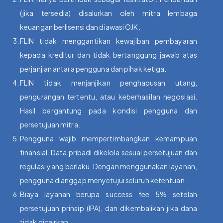
(jika tersedia) disalurkan oleh mitra lembaga
keuangan berlisensi dan diawasi OJK.
FLIN tidak menggantikan kewajiban pembayaran
kepada kreditur dan tidak bertanggung jawab atas
perjanjian antara pengguna dan pihak ketiga.
FLIN tidak menjanjikan penghapusan utang,
pengurangan tertentu, atau keberhasilan negosiasi.
Hasil bergantung pada kondisi pengguna dan
persetujuan mitra.
Pengguna wajib mempertimbangkan kemampuan
finansial. Data pribadi dikelola sesuai persetujuan dan
regulasi yang berlaku. Dengan menggunakan layanan,
pengguna dianggap menyetujui seluruh ketentuan.
Biaya layanan berupa success fee 5% setelah
persetujuan prinsip (IPA), dan dikembalikan jika dana
tidak dicairkan.