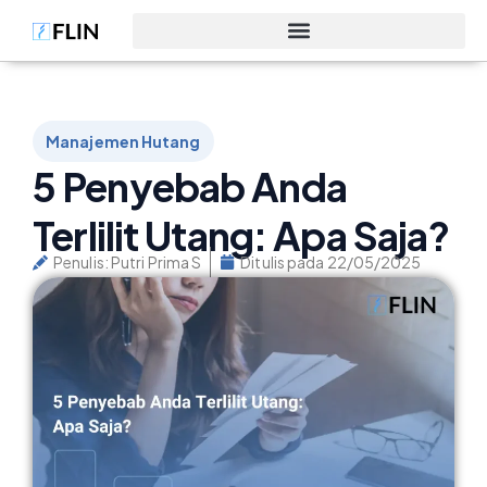
Manajemen Hutang
5 Penyebab Anda
Terlilit Utang: Apa Saja?
Penulis:
Putri Prima S
Ditulis pada
22/05/2025