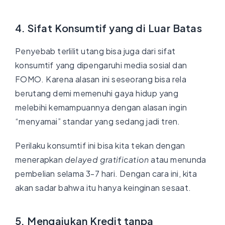
4. Sifat Konsumtif yang di Luar Batas
Penyebab terlilit utang bisa juga dari sifat
konsumtif yang dipengaruhi media sosial dan
FOMO. Karena alasan ini seseorang bisa rela
berutang demi memenuhi gaya hidup yang
melebihi kemampuannya dengan alasan ingin
“menyamai” standar yang sedang jadi tren.
Perilaku konsumtif ini bisa kita tekan dengan
menerapkan
delayed gratification
atau menunda
pembelian selama 3-7 hari. Dengan cara ini, kita
akan sadar bahwa itu hanya keinginan sesaat.
5. Mengajukan Kredit tanpa