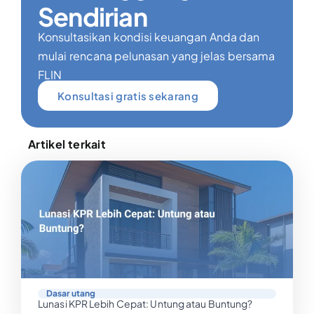
Sendirian
Konsultasikan kondisi keuangan Anda dan
mulai rencana pelunasan yang jelas bersama
FLIN
Konsultasi gratis sekarang
Artikel terkait
Dasar utang
Lunasi KPR Lebih Cepat: Untung atau Buntung?