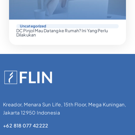
Uncategorized
DC Pinjol Mau Datang ke Rumah? Ini Yang Perlu
Dilakukan
Kreador, Menara Sun Life, 15th Floor, Mega Kuningan,
Jakarta 12950 Indonesia
+62 818 077 42222