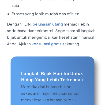
saja
Proses yang lebih mudah dan efisien
Dengan FLIN,
pelunasan utang
menjadi lebih
sederhana dan terkontrol. Segera ambil langkah
bijak untuk mengembalikan kesehatan finansial
Anda. Ajukan
konsultasi gratis
sekarang!
Langkah Bijak Hari Ini Untuk
Hidup Yang Lebih Terkendali
Merdeka dari hutang bukan
sekedar mimpi. Temukan solusi
menyelesaikan hutang terbaik