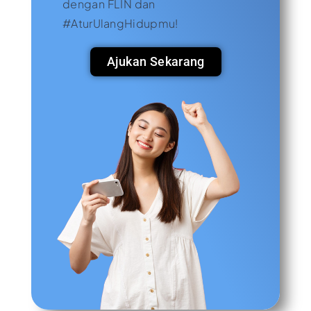
dengan FLIN dan
#AturUlangHidupmu!
Ajukan Sekarang