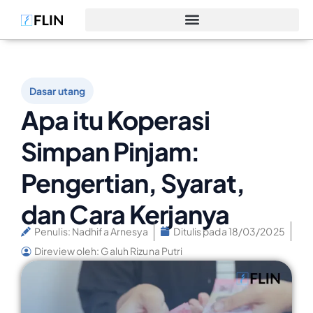
Dasar utang
Apa itu Koperasi
Simpan Pinjam:
Pengertian, Syarat,
dan Cara Kerjanya
Penulis:
Nadhifa Arnesya
Ditulis pada
18/03/2025
Direview oleh: Galuh Rizuna Putri