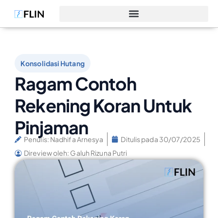
Konsolidasi Hutang
Ragam Contoh
Rekening Koran Untuk
Pinjaman
Penulis:
Nadhifa Arnesya
Ditulis pada
30/07/2025
Direview oleh: Galuh Rizuna Putri