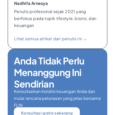
Nadhifa Arnesya
Penulis profesional sejak 2021 yang
berfokus pada topik lifestyle, bisnis, dan
keuangan
Lihat semua artikel dari penulis ini →
Anda Tidak Perlu
Menanggung Ini
Sendirian
Konsultasikan kondisi keuangan Anda dan
mulai rencana pelunasan yang jelas bersama
FLIN
Konsultasi gratis sekarang