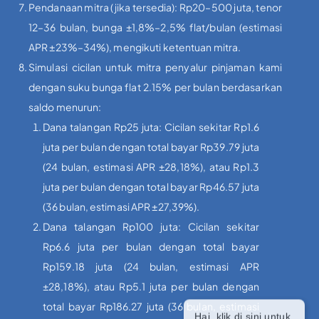
Pendanaan mitra (jika tersedia): Rp20–500 juta, tenor
12–36 bulan, bunga ±1,8%–2,5% flat/bulan (estimasi
APR ±23%–34%), mengikuti ketentuan mitra.
Simulasi cicilan untuk mitra penyalur pinjaman kami
dengan suku bunga flat 2.15% per bulan berdasarkan
saldo menurun:
Dana talangan Rp25 juta: Cicilan sekitar Rp1.6
juta per bulan dengan total bayar Rp39.79 juta
(24 bulan, estimasi APR ±28,18%), atau Rp1.3
juta per bulan dengan total bayar Rp46.57 juta
(36 bulan, estimasi APR ±27,39%).
Dana talangan Rp100 juta: Cicilan sekitar
Rp6.6 juta per bulan dengan total bayar
Rp159.18 juta (24 bulan, estimasi APR
±28,18%), atau Rp5.1 juta per bulan dengan
total bayar Rp186.27 juta (36 bulan, estimasi