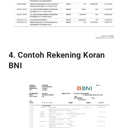
4. Contoh Rekening Koran
BNI