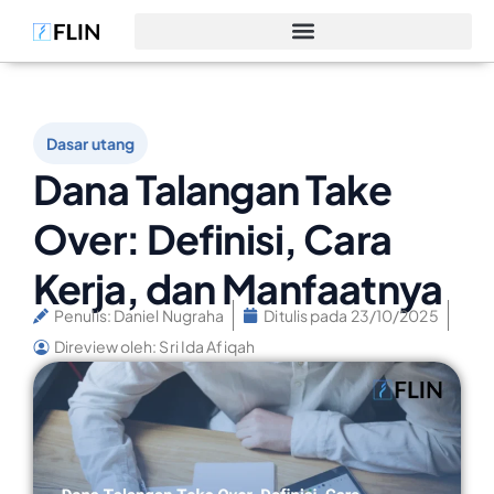
Dasar utang
Dana Talangan Take
Over: Definisi, Cara
Kerja, dan Manfaatnya
Penulis:
Daniel Nugraha
Ditulis pada
23/10/2025
Direview oleh: Sri Ida Afiqah