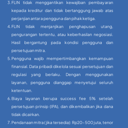
FLIN tidak menggantikan kewajiban pembayaran
kepada kreditur dan tidak bertanggung jawab atas
perjanjian antara pengguna dan pihak ketiga.
FLIN tidak menjanjikan penghapusan utang,
pengurangan tertentu, atau keberhasilan negosiasi.
Hasil bergantung pada kondisi pengguna dan
persetujuan mitra.
Pengguna wajib mempertimbangkan kemampuan
finansial. Data pribadi dikelola sesuai persetujuan dan
regulasi yang berlaku. Dengan menggunakan
layanan, pengguna dianggap menyetujui seluruh
ketentuan.
Biaya layanan berupa success fee 5% setelah
persetujuan prinsip (IPA), dan dikembalikan jika dana
tidak dicairkan.
Pendanaan mitra (jika tersedia): Rp20–500 juta, tenor