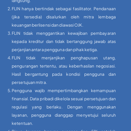
langsung.
FLIN hanya bertindak sebagai fasilitator. Pendanaan
(jika tersedia) disalurkan oleh mitra lembaga
keuangan berlisensi dan diawasi OJK.
FLIN tidak menggantikan kewajiban pembayaran
kepada kreditur dan tidak bertanggung jawab atas
perjanjian antara pengguna dan pihak ketiga.
FLIN tidak menjanjikan penghapusan utang,
pengurangan tertentu, atau keberhasilan negosiasi.
Hasil bergantung pada kondisi pengguna dan
persetujuan mitra.
Pengguna wajib mempertimbangkan kemampuan
finansial. Data pribadi dikelola sesuai persetujuan dan
regulasi yang berlaku. Dengan menggunakan
layanan, pengguna dianggap menyetujui seluruh
ketentuan.