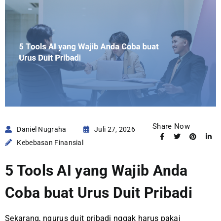
Share Now
Daniel Nugraha
Juli 27, 2026
Kebebasan Finansial
5 Tools AI yang Wajib Anda
Coba buat Urus Duit Pribadi
Sekarang, ngurus duit pribadi nggak harus pakai