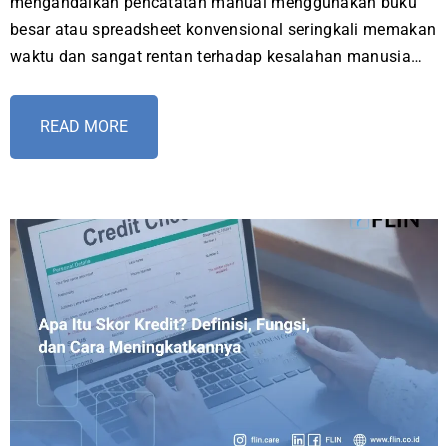
mengandalkan pencatatan manual menggunakan buku
besar atau spreadsheet konvensional seringkali memakan
waktu dan sangat rentan terhadap kesalahan manusia…
READ MORE