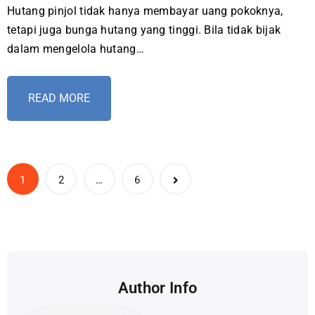
Hutang pinjol tidak hanya membayar uang pokoknya,
tetapi juga bunga hutang yang tinggi. Bila tidak bijak
dalam mengelola hutang…
READ MORE
1
2
…
6
Author Info