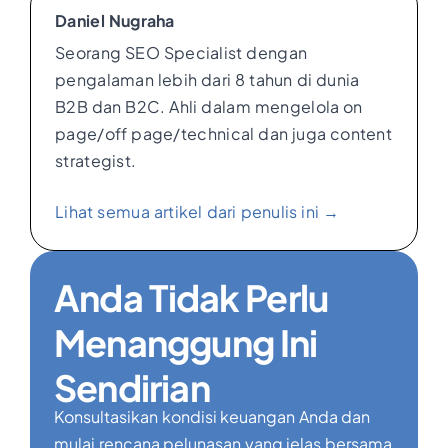
Daniel Nugraha
Seorang SEO Specialist dengan
pengalaman lebih dari 8 tahun di dunia
B2B dan B2C. Ahli dalam mengelola on
page/off page/technical dan juga content
strategist.
Lihat semua artikel dari penulis ini →
Anda Tidak Perlu
Menanggung Ini
Sendirian
Konsultasikan kondisi keuangan Anda dan
mulai rencana pelunasan yang jelas bersama