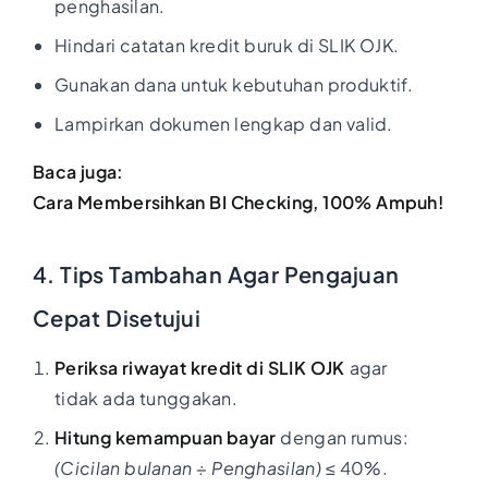
penghasilan.
Hindari catatan kredit buruk di SLIK OJK.
Gunakan dana untuk kebutuhan produktif.
Lampirkan dokumen lengkap dan valid.
Baca juga:
Cara Membersihkan BI Checking, 100% Ampuh!
4. Tips Tambahan Agar Pengajuan
Cepat Disetujui
Periksa riwayat kredit di SLIK OJK
agar
tidak ada tunggakan.
Hitung kemampuan bayar
dengan rumus:
(Cicilan bulanan ÷ Penghasilan)
≤ 40%.