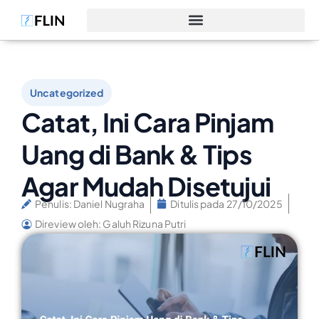
Uncategorized
Catat, Ini Cara Pinjam
Uang di Bank & Tips
Agar Mudah Disetujui
Penulis:
Daniel Nugraha
Ditulis pada
27/10/2025
Direview oleh: Galuh Rizuna Putri