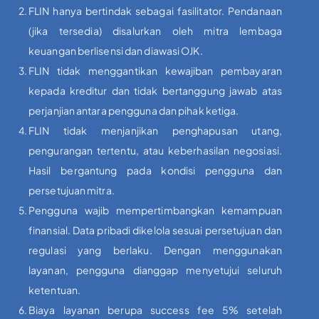
FLIN hanya bertindak sebagai fasilitator. Pendanaan
(jika tersedia) disalurkan oleh mitra lembaga
keuangan berlisensi dan diawasi OJK.
FLIN tidak menggantikan kewajiban pembayaran
kepada kreditur dan tidak bertanggung jawab atas
perjanjian antara pengguna dan pihak ketiga.
FLIN tidak menjanjikan penghapusan utang,
pengurangan tertentu, atau keberhasilan negosiasi.
Hasil bergantung pada kondisi pengguna dan
persetujuan mitra.
Pengguna wajib mempertimbangkan kemampuan
finansial. Data pribadi dikelola sesuai persetujuan dan
regulasi yang berlaku. Dengan menggunakan
layanan, pengguna dianggap menyetujui seluruh
ketentuan.
Biaya layanan berupa success fee 5% setelah