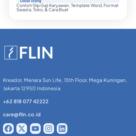
Dasar utang
Contoh Slip Gaji Karyawan, Template Word, Format
Swasta, Toko, & Cara Buat
Kreador, Menara Sun Life, 15th Floor, Mega Kuningan,
Jakarta 12950 Indonesia
+62 818 077 42222
care@flin.co.id