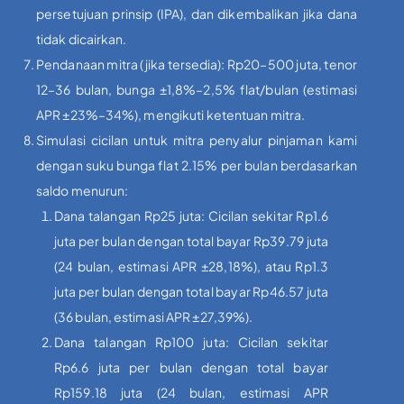
persetujuan prinsip (IPA), dan dikembalikan jika dana
tidak dicairkan.
Pendanaan mitra (jika tersedia): Rp20–500 juta, tenor
12–36 bulan, bunga ±1,8%–2,5% flat/bulan (estimasi
APR ±23%–34%), mengikuti ketentuan mitra.
Simulasi cicilan untuk mitra penyalur pinjaman kami
dengan suku bunga flat 2.15% per bulan berdasarkan
saldo menurun:
Dana talangan Rp25 juta: Cicilan sekitar Rp1.6
juta per bulan dengan total bayar Rp39.79 juta
(24 bulan, estimasi APR ±28,18%), atau Rp1.3
juta per bulan dengan total bayar Rp46.57 juta
(36 bulan, estimasi APR ±27,39%).
Dana talangan Rp100 juta: Cicilan sekitar
Rp6.6 juta per bulan dengan total bayar
Rp159.18 juta (24 bulan, estimasi APR