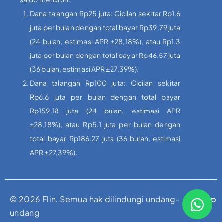
Dana talangan Rp25 juta: Cicilan sekitar Rp1.6
juta per bulan dengan total bayar Rp39.79 juta
(24 bulan, estimasi APR ±28,18%), atau Rp1.3
juta per bulan dengan total bayar Rp46.57 juta
(36 bulan, estimasi APR ±27,39%).
Dana talangan Rp100 juta: Cicilan sekitar
Rp6.6 juta per bulan dengan total bayar
Rp159.18 juta (24 bulan, estimasi APR
±28,18%), atau Rp5.1 juta per bulan dengan
total bayar Rp186.27 juta (36 bulan, estimasi
APR ±27,39%).
© 2026 Flin. Semua hak dilindungi undang-
Sitemap
undang