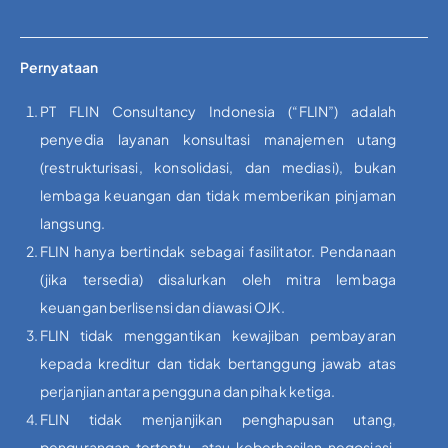
Pernyataan
PT FLIN Consultancy Indonesia (“FLIN”) adalah
penyedia layanan konsultasi manajemen utang
(restrukturisasi, konsolidasi, dan mediasi), bukan
lembaga keuangan dan tidak memberikan pinjaman
langsung.
FLIN hanya bertindak sebagai fasilitator. Pendanaan
(jika tersedia) disalurkan oleh mitra lembaga
keuangan berlisensi dan diawasi OJK.
FLIN tidak menggantikan kewajiban pembayaran
kepada kreditur dan tidak bertanggung jawab atas
perjanjian antara pengguna dan pihak ketiga.
FLIN tidak menjanjikan penghapusan utang,
pengurangan tertentu, atau keberhasilan negosiasi.