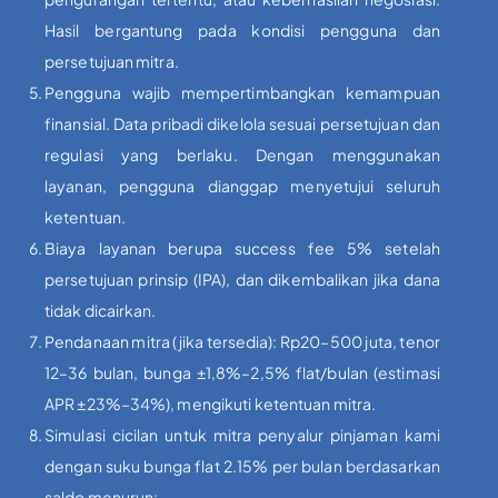
Hasil bergantung pada kondisi pengguna dan
persetujuan mitra.
Pengguna wajib mempertimbangkan kemampuan
finansial. Data pribadi dikelola sesuai persetujuan dan
regulasi yang berlaku. Dengan menggunakan
layanan, pengguna dianggap menyetujui seluruh
ketentuan.
Biaya layanan berupa success fee 5% setelah
persetujuan prinsip (IPA), dan dikembalikan jika dana
tidak dicairkan.
Pendanaan mitra (jika tersedia): Rp20–500 juta, tenor
12–36 bulan, bunga ±1,8%–2,5% flat/bulan (estimasi
APR ±23%–34%), mengikuti ketentuan mitra.
Simulasi cicilan untuk mitra penyalur pinjaman kami
dengan suku bunga flat 2.15% per bulan berdasarkan
saldo menurun: