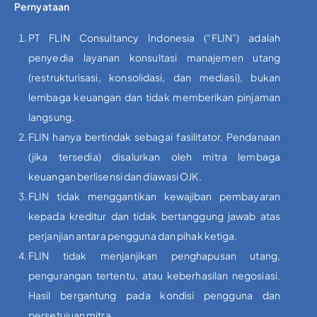
Pernyataan
PT FLIN Consultancy Indonesia (“FLIN”) adalah
penyedia layanan konsultasi manajemen utang
(restrukturisasi, konsolidasi, dan mediasi), bukan
lembaga keuangan dan tidak memberikan pinjaman
langsung.
FLIN hanya bertindak sebagai fasilitator. Pendanaan
(jika tersedia) disalurkan oleh mitra lembaga
keuangan berlisensi dan diawasi OJK.
FLIN tidak menggantikan kewajiban pembayaran
kepada kreditur dan tidak bertanggung jawab atas
perjanjian antara pengguna dan pihak ketiga.
FLIN tidak menjanjikan penghapusan utang,
pengurangan tertentu, atau keberhasilan negosiasi.
Hasil bergantung pada kondisi pengguna dan
persetujuan mitra.