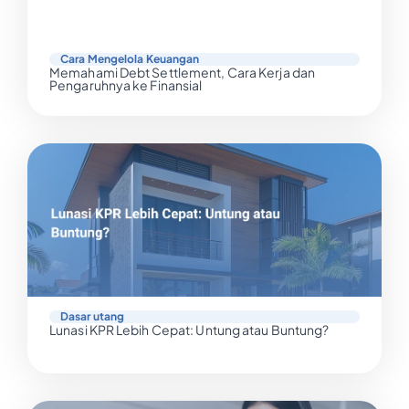
Cara Mengelola Keuangan
Memahami Debt Settlement, Cara Kerja dan
Pengaruhnya ke Finansial
Dasar utang
Lunasi KPR Lebih Cepat: Untung atau Buntung?