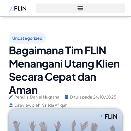
Uncategorized
Bagaimana Tim FLIN
Menangani Utang Klien
Secara Cepat dan
Aman
Penulis:
Daniel Nugraha
Ditulis pada
24/10/2025
Direview oleh: Sri Ida Afiqah