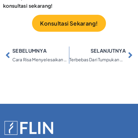
konsultasi sekarang!
Konsultasi Sekarang!
SEBELUMNYA
SELANJUTNYA
Cara Risa Menyelesaikan 3 Utang menjadi 1 Pintu dengan FLIN
Terbebas Dari Tumpukan Utang Bersama FLIN