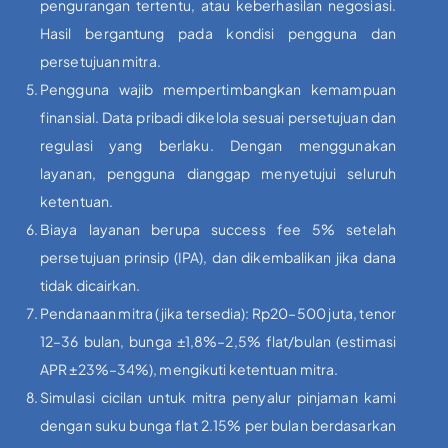
pengurangan tertentu, atau keberhasilan negosiasi.
Hasil bergantung pada kondisi pengguna dan
persetujuan mitra.
Pengguna wajib mempertimbangkan kemampuan
finansial. Data pribadi dikelola sesuai persetujuan dan
regulasi yang berlaku. Dengan menggunakan
layanan, pengguna dianggap menyetujui seluruh
ketentuan.
Biaya layanan berupa success fee 5% setelah
persetujuan prinsip (IPA), dan dikembalikan jika dana
tidak dicairkan.
Pendanaan mitra (jika tersedia): Rp20–500 juta, tenor
12–36 bulan, bunga ±1,8%–2,5% flat/bulan (estimasi
APR ±23%–34%), mengikuti ketentuan mitra.
Simulasi cicilan untuk mitra penyalur pinjaman kami
dengan suku bunga flat 2.15% per bulan berdasarkan