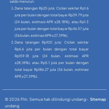
saldo menurun:
Dana talangan Rp25 juta: Cicilan sekitar Rp1.6
juta per bulan dengan total bayar Rp39.79 juta
(24 bulan, estimasi APR ±28,18%), atau Rp1.3
juta per bulan dengan total bayar Rp46.57 juta
(36 bulan, estimasi APR ±27,39%).
Dana talangan Rp100 juta: Cicilan sekitar
Rp6.6 juta per bulan dengan total bayar
Rp159.18 juta (24 bulan, estimasi APR
±28,18%), atau Rp5.1 juta per bulan dengan
total bayar Rp186.27 juta (36 bulan, estimasi
APR ±27,39%).
© 2026 Flin. Semua hak dilindungi undang-
Sitemap
undang