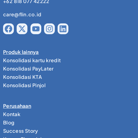
+62 818 077 42222
care@flin.co.id
Produk lainnya
Konsolidasi kartu kredit
Konsolidasi PayLater
Konsolidasi KTA
Konsolidasi Pinjol
Perusahaan
Kontak
Blog
Success Story