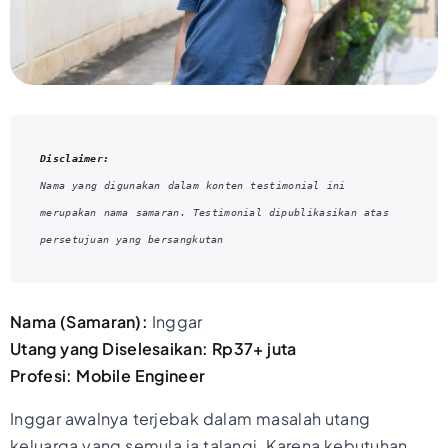
Disclaimer:
Nama yang digunakan dalam konten testimonial ini 
merupakan nama samaran. Testimonial dipublikasikan atas 
persetujuan yang bersangkutan
Nama (Samaran):
Inggar
Utang yang Diselesaikan: Rp37+ juta
Profesi: Mobile Engineer
Inggar awalnya terjebak dalam masalah utang
keluarga yang semula ia talangi. Karena kebutuhan