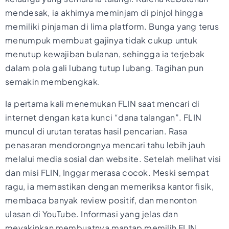
mendesak, ia akhirnya meminjam di pinjol hingga
memiliki pinjaman di lima platform. Bunga yang terus
menumpuk membuat gajinya tidak cukup untuk
menutup kewajiban bulanan, sehingga ia terjebak
dalam pola gali lubang tutup lubang. Tagihan pun
semakin membengkak.
Ia pertama kali menemukan FLIN saat mencari di
internet dengan kata kunci “dana talangan”. FLIN
muncul di urutan teratas hasil pencarian. Rasa
penasaran mendorongnya mencari tahu lebih jauh
melalui media sosial dan website. Setelah melihat visi
dan misi FLIN, Inggar merasa cocok. Meski sempat
ragu, ia memastikan dengan memeriksa kantor fisik,
membaca banyak review positif, dan menonton
ulasan di YouTube. Informasi yang jelas dan
meyakinkan membuatnya mantap memilih FLIN.