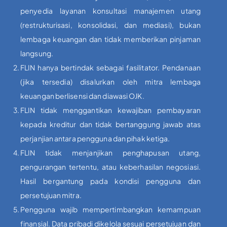
penyedia layanan konsultasi manajemen utang
(restrukturisasi, konsolidasi, dan mediasi), bukan
lembaga keuangan dan tidak memberikan pinjaman
langsung.
FLIN hanya bertindak sebagai fasilitator. Pendanaan
(jika tersedia) disalurkan oleh mitra lembaga
keuangan berlisensi dan diawasi OJK.
FLIN tidak menggantikan kewajiban pembayaran
kepada kreditur dan tidak bertanggung jawab atas
perjanjian antara pengguna dan pihak ketiga.
FLIN tidak menjanjikan penghapusan utang,
pengurangan tertentu, atau keberhasilan negosiasi.
Hasil bergantung pada kondisi pengguna dan
persetujuan mitra.
Pengguna wajib mempertimbangkan kemampuan
finansial. Data pribadi dikelola sesuai persetujuan dan