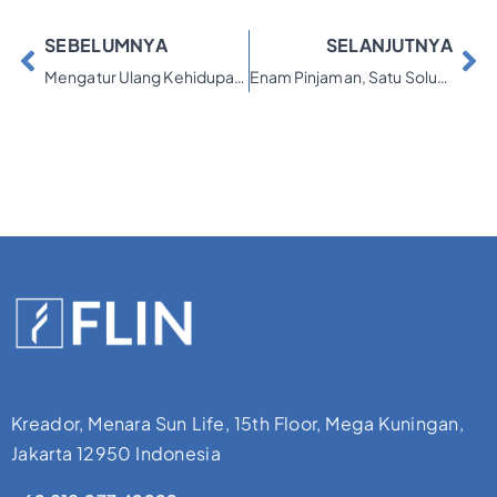
SEBELUMNYA
SELANJUTNYA
Mengatur Ulang Kehidupan Tanpa Beban Lewat FLIN
Enam Pinjaman, Satu Solusi: Perjalanan Yuni Bersama FLIN
Kreador, Menara Sun Life, 15th Floor, Mega Kuningan,
Jakarta 12950 Indonesia