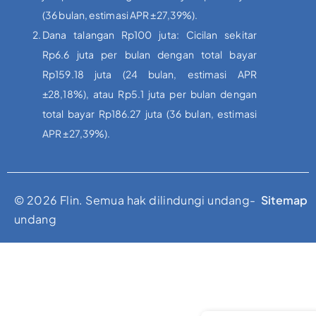
(36 bulan, estimasi APR ±27,39%).
Dana talangan Rp100 juta: Cicilan sekitar
Rp6.6 juta per bulan dengan total bayar
Rp159.18 juta (24 bulan, estimasi APR
±28,18%), atau Rp5.1 juta per bulan dengan
total bayar Rp186.27 juta (36 bulan, estimasi
APR ±27,39%).
© 2026 Flin. Semua hak dilindungi undang-
Sitemap
undang