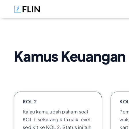
Kamus Keuangan B
KOL 2
KOL
Kalau kamu udah paham soal
Pern
KOL 1, sekarang kita naik level
wak
sedikit ke KOL 2. Status ini tuh
kart