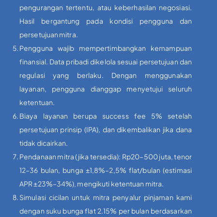
pengurangan tertentu, atau keberhasilan negosiasi.
Hasil bergantung pada kondisi pengguna dan
persetujuan mitra.
Pengguna wajib mempertimbangkan kemampuan
finansial. Data pribadi dikelola sesuai persetujuan dan
regulasi yang berlaku. Dengan menggunakan
layanan, pengguna dianggap menyetujui seluruh
ketentuan.
Biaya layanan berupa success fee 5% setelah
persetujuan prinsip (IPA), dan dikembalikan jika dana
tidak dicairkan.
Pendanaan mitra (jika tersedia): Rp20–500 juta, tenor
12–36 bulan, bunga ±1,8%–2,5% flat/bulan (estimasi
APR ±23%–34%), mengikuti ketentuan mitra.
Simulasi cicilan untuk mitra penyalur pinjaman kami
dengan suku bunga flat 2.15% per bulan berdasarkan