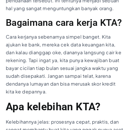
pendanaan tersebut. Ini tentunya menjadi sebuah
hal yang sangat menguntungkan banyak orang.
Bagaimana cara kerja KTA?
Cara kerjanya sebenarnya simpel banget. Kita
ajukan ke bank, mereka cek data keuangan kita,
dan kalau dianggap oke, dananya langsung cair ke
rekening. Tapi ingat ya, kita punya kewajiban buat
bayar cicilan tiap bulan sesuai jangka waktu yang
sudah disepakati. Jangan sampai telat, karena
dendanya lumayan dan bisa merusak skor kredit
kita ke depannya.
Apa kelebihan KTA?
Kelebihannya jelas: prosesnya cepat, praktis, dan
sangat membantu buat kita yang nggak punya aset