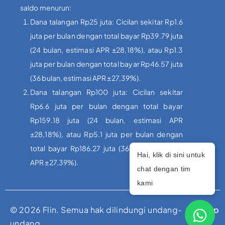
saldo menurun:
Dana talangan Rp25 juta: Cicilan sekitar Rp1.6
juta per bulan dengan total bayar Rp39.79 juta
(24 bulan, estimasi APR ±28,18%), atau Rp1.3
juta per bulan dengan total bayar Rp46.57 juta
(36 bulan, estimasi APR ±27,39%).
Dana talangan Rp100 juta: Cicilan sekitar
Rp6.6 juta per bulan dengan total bayar
Rp159.18 juta (24 bulan, estimasi APR
±28,18%), atau Rp5.1 juta per bulan dengan
total bayar Rp186.27 juta (36 bulan, estimasi
Hai, klik di sini untuk
APR ±27,39%).
chat dengan tim
kami
© 2026 Flin. Semua hak dilindungi undang-
Sitemap
undang