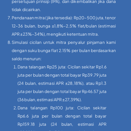
persetujuan prinsip (IPA), dan dikembalikan jika dana
tidak dicairkan.
Pendanaan mitra (jika tersedia): Rp20–500 juta, tenor
12–36 bulan, bunga ±1,8%–2,5% flat/bulan (estimasi
APR ±23%–34%), mengikuti ketentuan mitra.
Simulasi cicilan untuk mitra penyalur pinjaman kami
dengan suku bunga flat 2.15% per bulan berdasarkan
saldo menurun:
Dana talangan Rp25 juta: Cicilan sekitar Rp1.6
juta per bulan dengan total bayar Rp39.79 juta
(24 bulan, estimasi APR ±28,18%), atau Rp1.3
juta per bulan dengan total bayar Rp46.57 juta
(36 bulan, estimasi APR ±27,39%).
Dana talangan Rp100 juta: Cicilan sekitar
Rp6.6 juta per bulan dengan total bayar
Rp159.18 juta (24 bulan, estimasi APR