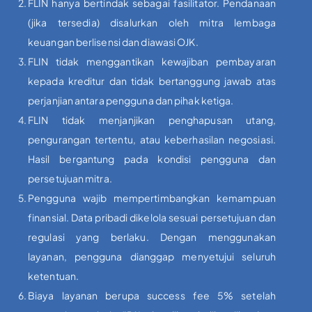
FLIN hanya bertindak sebagai fasilitator. Pendanaan
(jika tersedia) disalurkan oleh mitra lembaga
keuangan berlisensi dan diawasi OJK.
FLIN tidak menggantikan kewajiban pembayaran
kepada kreditur dan tidak bertanggung jawab atas
perjanjian antara pengguna dan pihak ketiga.
FLIN tidak menjanjikan penghapusan utang,
pengurangan tertentu, atau keberhasilan negosiasi.
Hasil bergantung pada kondisi pengguna dan
persetujuan mitra.
Pengguna wajib mempertimbangkan kemampuan
finansial. Data pribadi dikelola sesuai persetujuan dan
regulasi yang berlaku. Dengan menggunakan
layanan, pengguna dianggap menyetujui seluruh
ketentuan.
Biaya layanan berupa success fee 5% setelah