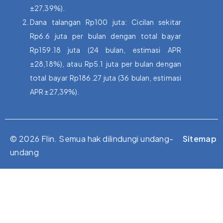
±27,39%).
Dana talangan Rp100 juta: Cicilan sekitar
Rp6.6 juta per bulan dengan total bayar
Rp159.18 juta (24 bulan, estimasi APR
±28,18%), atau Rp5.1 juta per bulan dengan
total bayar Rp186.27 juta (36 bulan, estimasi
APR ±27,39%).
© 2026 Flin. Semua hak dilindungi undang-
Sitemap
undang