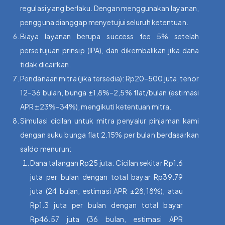
regulasi yang berlaku. Dengan menggunakan layanan,
pengguna dianggap menyetujui seluruh ketentuan.
Biaya layanan berupa success fee 5% setelah
persetujuan prinsip (IPA), dan dikembalikan jika dana
tidak dicairkan.
Pendanaan mitra (jika tersedia): Rp20–500 juta, tenor
12–36 bulan, bunga ±1,8%–2,5% flat/bulan (estimasi
APR ±23%–34%), mengikuti ketentuan mitra.
Simulasi cicilan untuk mitra penyalur pinjaman kami
dengan suku bunga flat 2.15% per bulan berdasarkan
saldo menurun:
Dana talangan Rp25 juta: Cicilan sekitar Rp1.6
juta per bulan dengan total bayar Rp39.79
juta (24 bulan, estimasi APR ±28,18%), atau
Rp1.3 juta per bulan dengan total bayar
Rp46.57 juta (36 bulan, estimasi APR