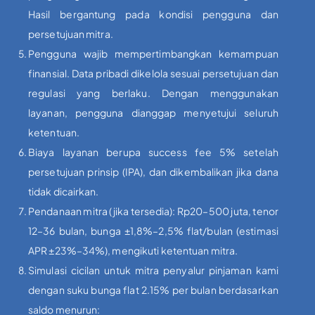
Hasil bergantung pada kondisi pengguna dan
persetujuan mitra.
Pengguna wajib mempertimbangkan kemampuan
finansial. Data pribadi dikelola sesuai persetujuan dan
regulasi yang berlaku. Dengan menggunakan
layanan, pengguna dianggap menyetujui seluruh
ketentuan.
Biaya layanan berupa success fee 5% setelah
persetujuan prinsip (IPA), dan dikembalikan jika dana
tidak dicairkan.
Pendanaan mitra (jika tersedia): Rp20–500 juta, tenor
12–36 bulan, bunga ±1,8%–2,5% flat/bulan (estimasi
APR ±23%–34%), mengikuti ketentuan mitra.
Simulasi cicilan untuk mitra penyalur pinjaman kami
dengan suku bunga flat 2.15% per bulan berdasarkan
saldo menurun: