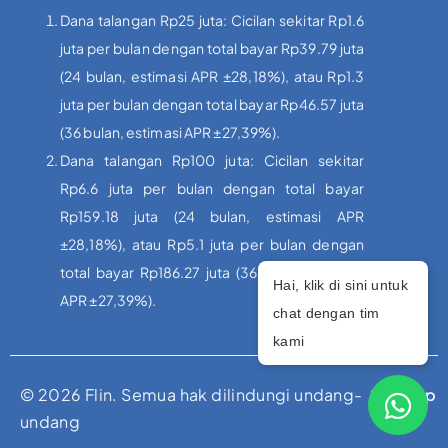
Dana talangan Rp25 juta: Cicilan sekitar Rp1.6
juta per bulan dengan total bayar Rp39.79 juta
(24 bulan, estimasi APR ±28,18%), atau Rp1.3
juta per bulan dengan total bayar Rp46.57 juta
(36 bulan, estimasi APR ±27,39%).
Dana talangan Rp100 juta: Cicilan sekitar
Rp6.6 juta per bulan dengan total bayar
Rp159.18 juta (24 bulan, estimasi APR
±28,18%), atau Rp5.1 juta per bulan dengan
total bayar Rp186.27 juta (36 bulan, estimasi
Hai, klik di sini untuk
APR ±27,39%).
chat dengan tim
kami
© 2026 Flin. Semua hak dilindungi undang-
Sitemap
undang