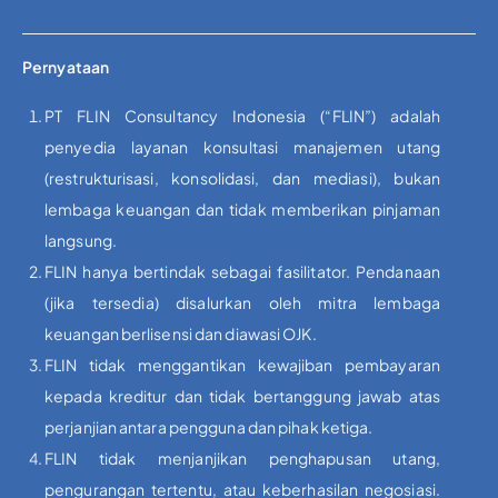
Pernyataan
PT FLIN Consultancy Indonesia (“FLIN”) adalah
penyedia layanan konsultasi manajemen utang
(restrukturisasi, konsolidasi, dan mediasi), bukan
lembaga keuangan dan tidak memberikan pinjaman
langsung.
FLIN hanya bertindak sebagai fasilitator. Pendanaan
(jika tersedia) disalurkan oleh mitra lembaga
keuangan berlisensi dan diawasi OJK.
FLIN tidak menggantikan kewajiban pembayaran
kepada kreditur dan tidak bertanggung jawab atas
perjanjian antara pengguna dan pihak ketiga.
FLIN tidak menjanjikan penghapusan utang,
pengurangan tertentu, atau keberhasilan negosiasi.