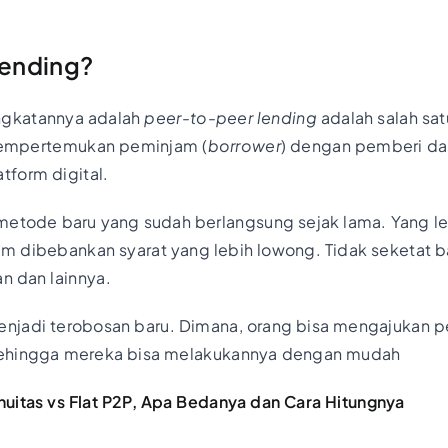
Lending?
ingkatannya adalah
peer-to-peer lending
adalah salah sat
empertemukan peminjam (
borrower
) dengan pemberi da
tform digital.
metode baru yang sudah berlangsung sejak lama. Yang le
m dibebankan syarat yang lebih lowong. Tidak seketat b
n dan lainnya.
a menjadi terobosan baru. Dimana, orang bisa mengajukan
sehingga mereka bisa melakukannya dengan mudah
uitas vs Flat P2P, Apa Bedanya dan Cara Hitungnya