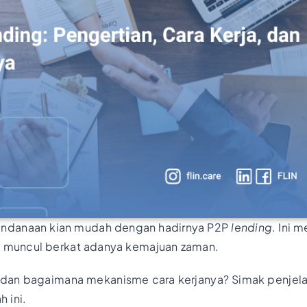
endanaan kian mudah dengan hadirnya P2P
lending
. Ini 
ng muncul berkat adanya kemajuan zaman.
dan bagaimana mekanisme cara kerjanya? Simak penjela
h ini.