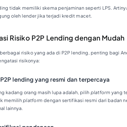
ding tidak memiliki skema penjaminan seperti LPS. Artinya
ng oleh lender jika terjadi kredit macet.
si Risiko P2P Lending dengan Mudah
erbagai risiko yang ada di P2P lending, penting bagi A
ngatasi risikonya:
rm P2P lending yang resmi dan terpercaya
g kadang orang masih lupa adalah, pilih
platform
yang t
tuk memilih
platform
dengan sertifikasi resmi dari badan 
al lainnya.
rsifikasi pendanaan