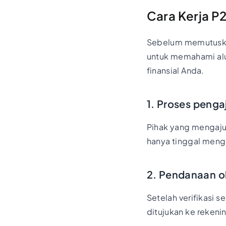
Cara Kerja P
Sebelum memutuskan
untuk memahami alu
finansial Anda.
1. Proses peng
Pihak yang mengaju
hanya tinggal mengi
2. Pendanaan ol
Setelah verifikasi
ditujukan ke reken