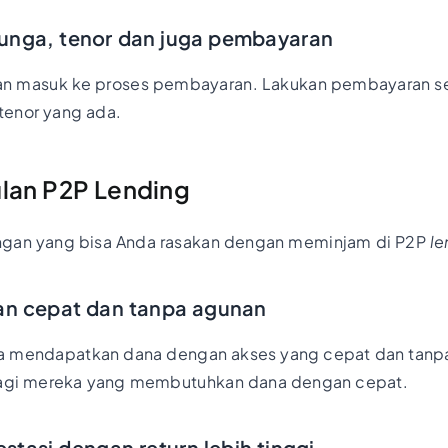
unga, tenor dan juga pembayaran
kan masuk ke proses pembayaran. Lakukan pembayaran s
tenor yang ada.
lan P2P Lending
ngan yang bisa Anda rasakan dengan meminjam di P2P
le
man cepat dan tanpa agunan
a mendapatkan dana dengan akses yang cepat dan tanpa 
 bagi mereka yang membutuhkan dana dengan cepat.
vestasi dengan return lebih tinggi