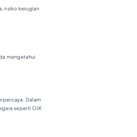
, risiko kerugian
nda mengetahui
erpercaya. Dalam
negara seperti OJK