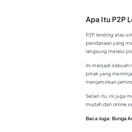
Apa Itu P2P 
P2P
lending
atau s
pendanaan yang m
langsung melalui pla
Ini menjadi sebuah 
pihak yang meminja
menjaminkan jamina
Selain itu, ini jug
mudah dan online 
Baca Juga:
Bunga An