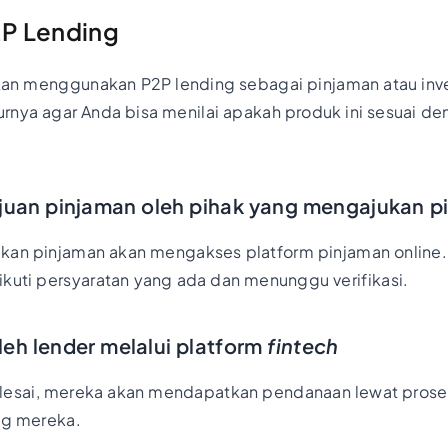
2P Lending
 menggunakan P2P lending sebagai pinjaman atau inves
rnya agar Anda bisa menilai apakah produk ini sesuai d
ajuan pinjaman oleh pihak yang mengajukan p
kan pinjaman akan mengakses platform pinjaman online. 
kuti persyaratan yang ada dan menunggu verifikasi.
eh lender melalui platform
fintech
 selesai, mereka akan mendapatkan pendanaan lewat pros
ing mereka.