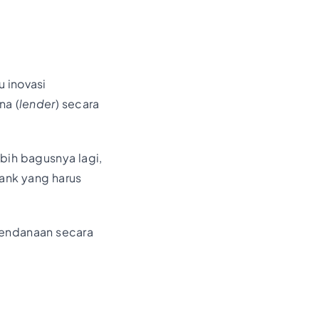
u inovasi
na (
lender
) secara
bih bagusnya lagi,
ank yang harus
 pendanaan secara