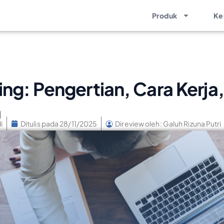
Produk
Ke
ng: Pengertian, Cara Kerja
a
i
Ditulis pada
28/11/2025
Direview oleh: Galuh Rizuna Putri