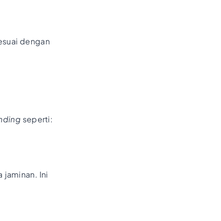
esuai dengan
nding
seperti:
jaminan. Ini