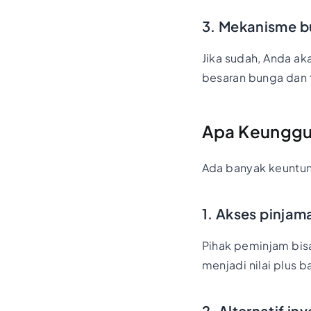
3. Mekanisme b
Jika sudah, Anda a
besaran bunga dan 
Apa Keunggu
Ada banyak keuntu
1. Akses pinja
Pihak peminjam bis
menjadi nilai plus
2. Alternatif in