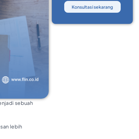
Konsultasi sekarang
menjadi sebuah
san lebih