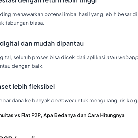
nding menawarkan potensi imbal hasil yang lebih besar 
uk tabungan biasa.
 digital dan mudah dipantau
tal, seluruh proses bisa dicek dari aplikasi
atau webap
ntau dengan baik.
aset lebih fleksibel
ebar dana ke banyak
borrower
untuk mengurangi risiko g
uitas vs Flat P2P, Apa Bedanya dan Cara Hitungnya