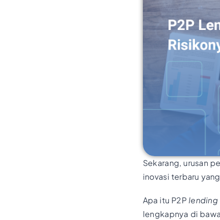
Sekarang, urusan p
inovasi terbaru ya
Apa itu P2P
lending
lengkapnya di bawa