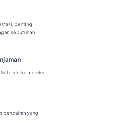
tasi, penting
engan kebutuhan
injaman
Setelah itu, mereka
es pencairan yang