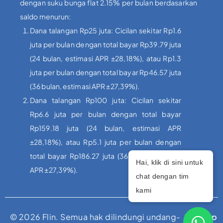
dengan suku bunga flat 2.15% per bulan berdasarkan
saldo menurun:
Dana talangan Rp25 juta: Cicilan sekitar Rp1.6
juta per bulan dengan total bayar Rp39.79 juta
(24 bulan, estimasi APR ±28,18%), atau Rp1.3
juta per bulan dengan total bayar Rp46.57 juta
(36 bulan, estimasi APR ±27,39%).
Dana talangan Rp100 juta: Cicilan sekitar
Rp6.6 juta per bulan dengan total bayar
Rp159.18 juta (24 bulan, estimasi APR
±28,18%), atau Rp5.1 juta per bulan dengan
total bayar Rp186.27 juta (36 bulan, estimasi
Hai, klik di sini untuk
APR ±27,39%).
chat dengan tim
kami
© 2026 Flin. Semua hak dilindungi undang-
Sitemap