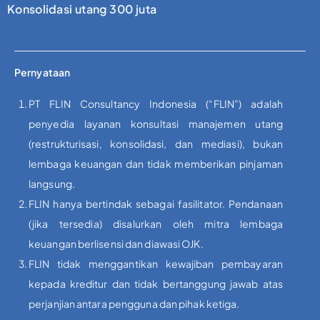
Konsolidasi utang 300 juta
Pernyataan
PT FLIN Consultancy Indonesia (“FLIN”) adalah
penyedia layanan konsultasi manajemen utang
(restrukturisasi, konsolidasi, dan mediasi), bukan
lembaga keuangan dan tidak memberikan pinjaman
langsung.
FLIN hanya bertindak sebagai fasilitator. Pendanaan
(jika tersedia) disalurkan oleh mitra lembaga
keuangan berlisensi dan diawasi OJK.
FLIN tidak menggantikan kewajiban pembayaran
kepada kreditur dan tidak bertanggung jawab atas
perjanjian antara pengguna dan pihak ketiga.