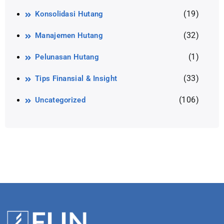
(19)
Konsolidasi Hutang
(32)
Manajemen Hutang
(1)
Pelunasan Hutang
(33)
Tips Finansial & Insight
(106)
Uncategorized