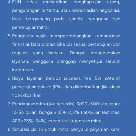
FLIN tidak menjanjikan penghapusan utang,
pengurangan tertentu, atau keberhasilan negosiasi.
Hasil bergantung pada kondisi pengguna dan
persetujuan mitra.
Pengguna wajib mempertimbangkan kemampuan
finansial. Data pribadi dikelola sesuai persetujuan dan
regulasi yang berlaku. Dengan menggunakan
layanan, pengguna dianggap menyetujui seluruh
ketentuan.
Biaya layanan berupa success fee 5% setelah
persetujuan prinsip (IPA), dan dikembalikan jika dana
tidak dicairkan.
Pendanaan mitra (jika tersedia): Rp20–500 juta, tenor
12–36 bulan, bunga ±1,8%–2,5% flat/bulan (estimasi
APR ±23%–34%), mengikuti ketentuan mitra.
Simulasi cicilan untuk mitra penyalur pinjaman kami