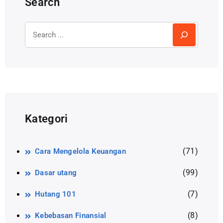
Search
Kategori
(71)
Cara Mengelola Keuangan
(99)
Dasar utang
(7)
Hutang 101
(8)
Kebebasan Finansial