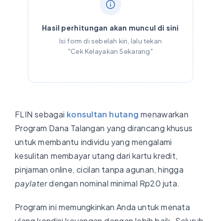
Hasil perhitungan akan muncul di sini
Isi form di sebelah kiri, lalu tekan
"Cek Kelayakan Sekarang"
FLIN sebagai
konsultan hutang
menawarkan
Program Dana Talangan yang dirancang khusus
untuk membantu individu yang mengalami
kesulitan membayar utang dari kartu kredit,
pinjaman online, cicilan tanpa agunan, hingga
paylater
dengan nominal minimal Rp20 juta.
Program ini memungkinkan Anda untuk menata
ulang kondisi keuangan dengan lebih baik. Seluruh