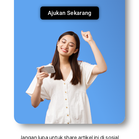
Ajukan Sekarang
Jangan lupa untuk share artikel ini di sosial