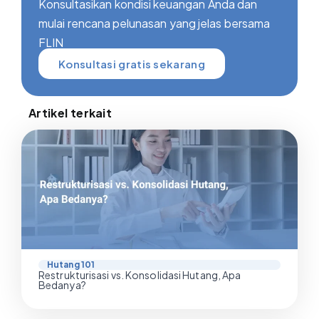
Konsultasikan kondisi keuangan Anda dan
mulai rencana pelunasan yang jelas bersama
FLIN
Konsultasi gratis sekarang
Artikel terkait
Hutang 101
Restrukturisasi vs. Konsolidasi Hutang, Apa
Bedanya?