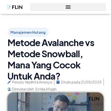
Manajemen Hutang
Metode Avalanche vs
Metode Snowball,
Mana Yang Cocok
Untuk Anda?
Penulis:
Nadhifa Arnesya
Ditulis pada
21/05/2025
Direview oleh: Sri Ida Afiqah