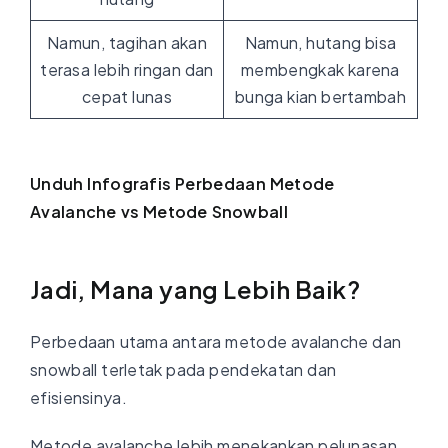
Namun, tagihan akan
Namun, hutang bisa
terasa lebih ringan dan
membengkak karena
cepat lunas
bunga kian bertambah
Unduh Infografis Perbedaan Metode
Avalanche vs Metode Snowball
Jadi, Mana yang Lebih Baik?
Perbedaan utama antara metode avalanche dan
snowball terletak pada pendekatan dan
efisiensinya.
Metode avalanche lebih menekankan pelunasan