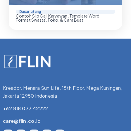
Dasar utang
Contoh Slip Gaji Karyawan, Template Word,
Format Swasta, Toko, & Cara Buat
Kreador, Menara Sun Life, 15th Floor, Mega Kuningan,
Jakarta 12950 Indonesia
+62 818 077 42222
care@flin.co.id