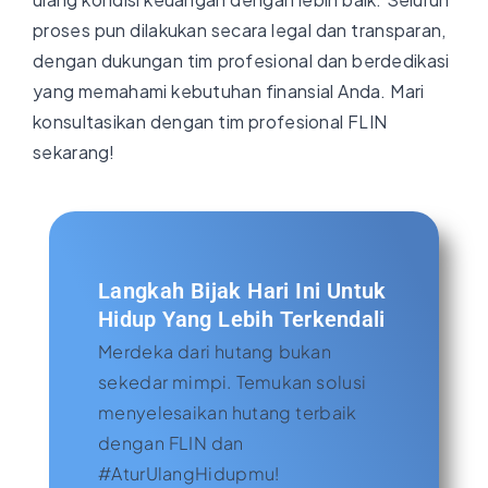
proses pun dilakukan secara legal dan transparan,
dengan dukungan tim profesional dan berdedikasi
yang memahami kebutuhan finansial Anda. Mari
konsultasikan dengan tim profesional FLIN
sekarang!
Langkah Bijak Hari Ini Untuk
Hidup Yang Lebih Terkendali
Merdeka dari hutang bukan
sekedar mimpi. Temukan solusi
menyelesaikan hutang terbaik
dengan FLIN dan
#AturUlangHidupmu!