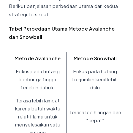
Berikut penjelasan perbedaan utama dari kedua
strategi tersebut.
Tabel Perbedaan Utama Metode Avalanche
dan Snowball
Metode Avalanche
Metode Snowball
Fokus pada hutang
Fokus pada hutang
berbunga tinggi
berjumlah kecil lebih
terlebih dahulu
dulu
Terasa lebih lambat
karena butuh waktu
Terasa lebih ringan dan
relatif lama untuk
“cepat”
menyelesaikan satu
hutang