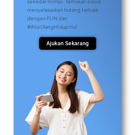
sekedar mimpi. Temukan solusi
menyelesaikan hutang terbaik
dengan FLIN dan
#AturUlangHidupmu!
Ajukan Sekarang