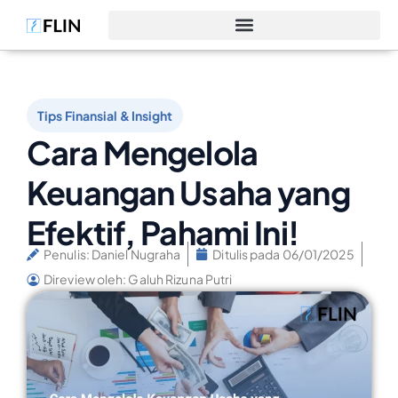
Tips Finansial & Insight
Cara Mengelola
Keuangan Usaha yang
Efektif, Pahami Ini!
Penulis:
Daniel Nugraha
Ditulis pada
06/01/2025
Direview oleh: Galuh Rizuna Putri