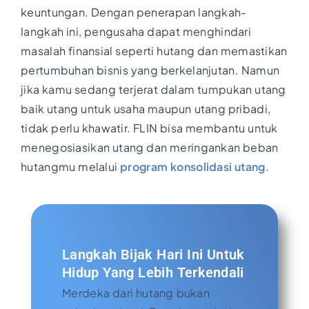
keuntungan. Dengan penerapan langkah-
langkah ini, pengusaha dapat menghindari
masalah finansial seperti hutang dan memastikan
pertumbuhan bisnis yang berkelanjutan. Namun
jika kamu sedang terjerat dalam tumpukan utang
baik utang untuk usaha maupun utang pribadi,
tidak perlu khawatir. FLIN bisa membantu untuk
menegosiasikan utang dan meringankan beban
hutangmu melalui
program konsolidasi utang
.
Langkah Bijak Hari Ini Untuk
Hidup Yang Lebih Terkendali
Merdeka dari hutang bukan