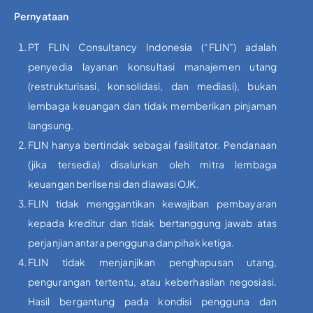
Pernyataan
PT FLIN Consultancy Indonesia (“FLIN”) adalah
penyedia layanan konsultasi manajemen utang
(restrukturisasi, konsolidasi, dan mediasi), bukan
lembaga keuangan dan tidak memberikan pinjaman
langsung.
FLIN hanya bertindak sebagai fasilitator. Pendanaan
(jika tersedia) disalurkan oleh mitra lembaga
keuangan berlisensi dan diawasi OJK.
FLIN tidak menggantikan kewajiban pembayaran
kepada kreditur dan tidak bertanggung jawab atas
perjanjian antara pengguna dan pihak ketiga.
FLIN tidak menjanjikan penghapusan utang,
pengurangan tertentu, atau keberhasilan negosiasi.
Hasil bergantung pada kondisi pengguna dan