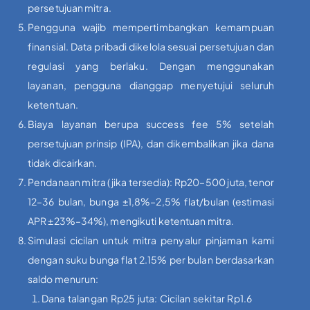
persetujuan mitra.
Pengguna wajib mempertimbangkan kemampuan
finansial. Data pribadi dikelola sesuai persetujuan dan
regulasi yang berlaku. Dengan menggunakan
layanan, pengguna dianggap menyetujui seluruh
ketentuan.
Biaya layanan berupa success fee 5% setelah
persetujuan prinsip (IPA), dan dikembalikan jika dana
tidak dicairkan.
Pendanaan mitra (jika tersedia): Rp20–500 juta, tenor
12–36 bulan, bunga ±1,8%–2,5% flat/bulan (estimasi
APR ±23%–34%), mengikuti ketentuan mitra.
Simulasi cicilan untuk mitra penyalur pinjaman kami
dengan suku bunga flat 2.15% per bulan berdasarkan
saldo menurun:
Dana talangan Rp25 juta: Cicilan sekitar Rp1.6