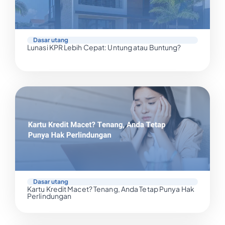
Dasar utang
Lunasi KPR Lebih Cepat: Untung atau Buntung?
Dasar utang
Kartu Kredit Macet? Tenang, Anda Tetap Punya Hak
Perlindungan