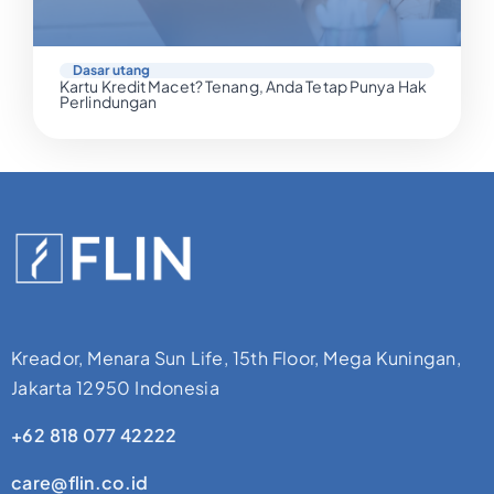
Dasar utang
Kartu Kredit Macet? Tenang, Anda Tetap Punya Hak
Perlindungan
Kreador, Menara Sun Life, 15th Floor, Mega Kuningan,
Jakarta 12950 Indonesia
+62 818 077 42222
care@flin.co.id