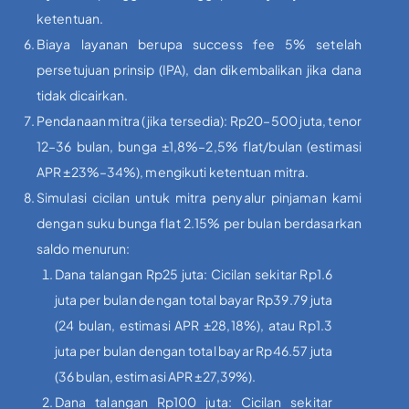
ketentuan.
Biaya layanan berupa success fee 5% setelah
persetujuan prinsip (IPA), dan dikembalikan jika dana
tidak dicairkan.
Pendanaan mitra (jika tersedia): Rp20–500 juta, tenor
12–36 bulan, bunga ±1,8%–2,5% flat/bulan (estimasi
APR ±23%–34%), mengikuti ketentuan mitra.
Simulasi cicilan untuk mitra penyalur pinjaman kami
dengan suku bunga flat 2.15% per bulan berdasarkan
saldo menurun:
Dana talangan Rp25 juta: Cicilan sekitar Rp1.6
juta per bulan dengan total bayar Rp39.79 juta
(24 bulan, estimasi APR ±28,18%), atau Rp1.3
juta per bulan dengan total bayar Rp46.57 juta
(36 bulan, estimasi APR ±27,39%).
Dana talangan Rp100 juta: Cicilan sekitar