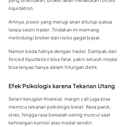
yang ditentukan, broker akan melakukan
forced
liquidation
.
Artinya, posisi yang merugi akan ditutup paksa
tanpa seizin trader. Tindakan ini memang
melindungi broker dari risiko gagal bayar.
Namun beda halnya dengan trader. Dampak dari
forced liquidation
bisa fatal, yakni seluruh modal
bisa lenyap hanya dalam hitungan detik.
Efek Psikologis karena Tekanan Utang
Selain kerugian finansial, margin call juga bisa
memicu tekanan psikologis berat. Rasa panik,
stres, hingga rasa bersalah sering muncul saat
kehilangan kontrol atas modal sendiri.