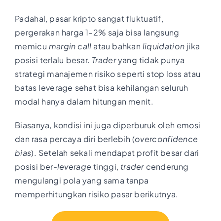
Padahal, pasar kripto sangat fluktuatif,
pergerakan harga 1–2% saja bisa langsung
memicu
margin call
atau bahkan
liquidation
jika
posisi terlalu besar.
Trader
yang tidak punya
strategi manajemen risiko seperti stop loss atau
batas leverage sehat bisa kehilangan seluruh
modal hanya dalam hitungan menit.
Biasanya, kondisi ini juga diperburuk oleh emosi
dan rasa percaya diri berlebih (
overconfidence
bias
). Setelah sekali mendapat profit besar dari
posisi ber-
leverage
tinggi,
trader
cenderung
mengulangi pola yang sama tanpa
memperhitungkan risiko pasar berikutnya.