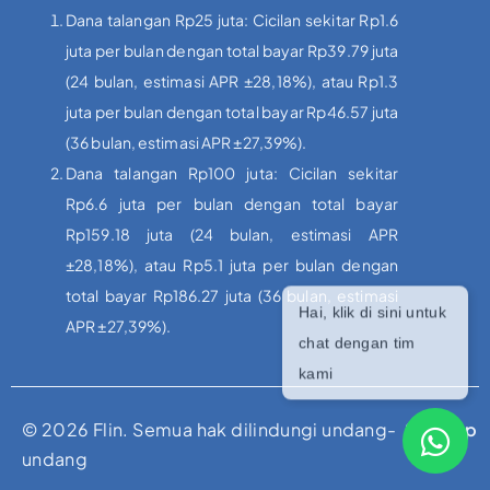
Dana talangan Rp25 juta: Cicilan sekitar Rp1.6
juta per bulan dengan total bayar Rp39.79 juta
(24 bulan, estimasi APR ±28,18%), atau Rp1.3
juta per bulan dengan total bayar Rp46.57 juta
(36 bulan, estimasi APR ±27,39%).
Dana talangan Rp100 juta: Cicilan sekitar
Rp6.6 juta per bulan dengan total bayar
Rp159.18 juta (24 bulan, estimasi APR
±28,18%), atau Rp5.1 juta per bulan dengan
total bayar Rp186.27 juta (36 bulan, estimasi
APR ±27,39%).
© 2026 Flin. Semua hak dilindungi undang-
Sitemap
undang