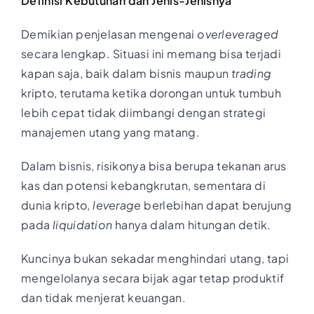
Definisi Kebutuhan dan Jenis-Jenisnya
Demikian penjelasan mengenai
overleveraged
secara lengkap. Situasi ini memang bisa terjadi
kapan saja, baik dalam bisnis maupun
trading
kripto, terutama ketika dorongan untuk tumbuh
lebih cepat tidak diimbangi dengan strategi
manajemen utang yang matang.
Dalam bisnis, risikonya bisa berupa tekanan arus
kas dan potensi kebangkrutan, sementara di
dunia kripto,
leverage
berlebihan dapat berujung
pada
liquidation
hanya dalam hitungan detik.
Kuncinya bukan sekadar menghindari utang, tapi
mengelolanya secara bijak agar tetap produktif
dan tidak menjerat keuangan.