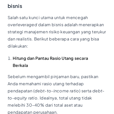
bisnis
Salah satu kunci utama untuk mencegah
overleveraged
dalam bisnis adalah menerapkan
strategi manajemen risiko keuangan yang terukur
dan realistis. Berikut beberapa cara yang bisa
dilakukan:
Hitung dan Pantau Rasio Utang secara
Berkala
Sebelum mengambil pinjaman baru, pastikan
Anda memahami rasio utang terhadap
pendapatan (
debt-to-income ratio
) serta
debt-
to-equity ratio
. Idealnya, total utang tidak
melebihi 30–40% dari total aset atau
pendapatan perusahaan.