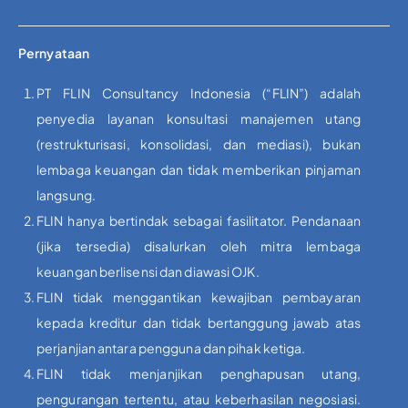
Pernyataan
PT FLIN Consultancy Indonesia (“FLIN”) adalah
penyedia layanan konsultasi manajemen utang
(restrukturisasi, konsolidasi, dan mediasi), bukan
lembaga keuangan dan tidak memberikan pinjaman
langsung.
FLIN hanya bertindak sebagai fasilitator. Pendanaan
(jika tersedia) disalurkan oleh mitra lembaga
keuangan berlisensi dan diawasi OJK.
FLIN tidak menggantikan kewajiban pembayaran
kepada kreditur dan tidak bertanggung jawab atas
perjanjian antara pengguna dan pihak ketiga.
FLIN tidak menjanjikan penghapusan utang,
pengurangan tertentu, atau keberhasilan negosiasi.