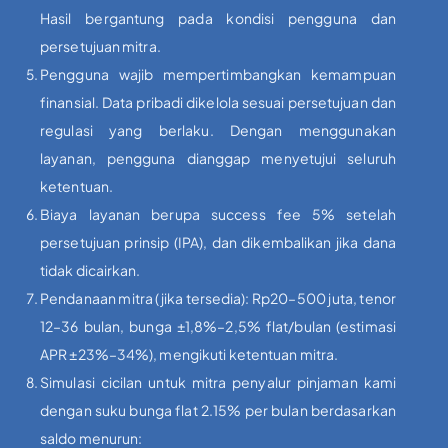
Hasil bergantung pada kondisi pengguna dan
persetujuan mitra.
Pengguna wajib mempertimbangkan kemampuan
finansial. Data pribadi dikelola sesuai persetujuan dan
regulasi yang berlaku. Dengan menggunakan
layanan, pengguna dianggap menyetujui seluruh
ketentuan.
Biaya layanan berupa success fee 5% setelah
persetujuan prinsip (IPA), dan dikembalikan jika dana
tidak dicairkan.
Pendanaan mitra (jika tersedia): Rp20–500 juta, tenor
12–36 bulan, bunga ±1,8%–2,5% flat/bulan (estimasi
APR ±23%–34%), mengikuti ketentuan mitra.
Simulasi cicilan untuk mitra penyalur pinjaman kami
dengan suku bunga flat 2.15% per bulan berdasarkan
saldo menurun: