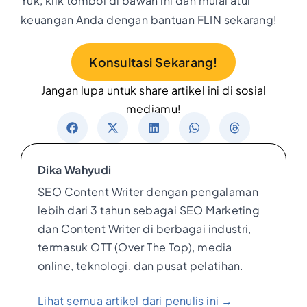
Yuk, klik tombol di bawah ini dan mulai atur
keuangan Anda dengan bantuan FLIN sekarang!
Konsultasi Sekarang!
Jangan lupa untuk share artikel ini di sosial
mediamu!
Dika Wahyudi
SEO Content Writer dengan pengalaman
lebih dari 3 tahun sebagai SEO Marketing
dan Content Writer di berbagai industri,
termasuk OTT (Over The Top), media
online, teknologi, dan pusat pelatihan.
Lihat semua artikel dari penulis ini →