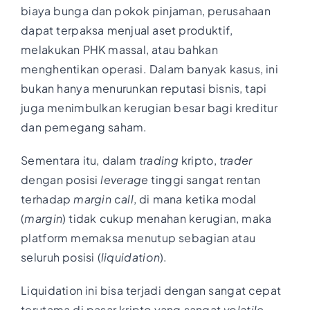
biaya bunga dan pokok pinjaman, perusahaan
dapat terpaksa menjual aset produktif,
melakukan PHK massal, atau bahkan
menghentikan operasi. Dalam banyak kasus, ini
bukan hanya menurunkan reputasi bisnis, tapi
juga menimbulkan kerugian besar bagi kreditur
dan pemegang saham.
Sementara itu, dalam
trading
kripto,
trader
dengan posisi
leverage
tinggi sangat rentan
terhadap
margin call
, di mana ketika modal
(
margin
) tidak cukup menahan kerugian, maka
platform memaksa menutup sebagian atau
seluruh posisi (
liquidation
).
Liquidation ini bisa terjadi dengan sangat cepat
terutama di pasar kripto yang sangat
volatile
.