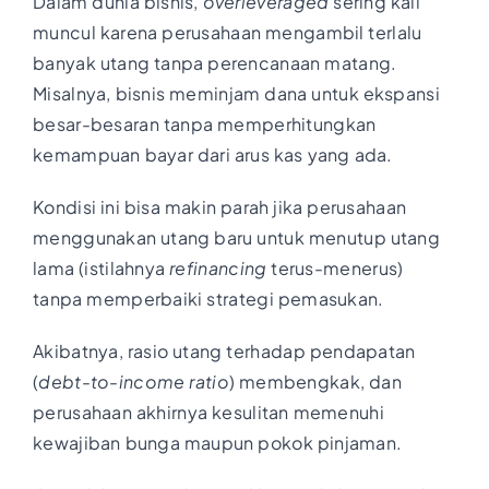
Dalam dunia bisnis,
overleveraged
sering kali
muncul karena perusahaan mengambil terlalu
banyak utang tanpa perencanaan matang.
Misalnya, bisnis meminjam dana untuk ekspansi
besar-besaran tanpa memperhitungkan
kemampuan bayar dari arus kas yang ada.
Kondisi ini bisa makin parah jika perusahaan
menggunakan utang baru untuk menutup utang
lama (istilahnya
refinancing
terus-menerus)
tanpa memperbaiki strategi pemasukan.
Akibatnya, rasio utang terhadap pendapatan
(
debt-to-income ratio
) membengkak, dan
perusahaan akhirnya kesulitan memenuhi
kewajiban bunga maupun pokok pinjaman.