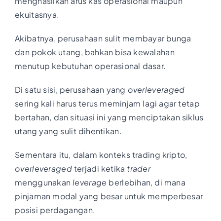
menghasilkan arus kas operasional maupun
ekuitasnya.
Akibatnya, perusahaan sulit membayar bunga
dan pokok utang, bahkan bisa kewalahan
menutup kebutuhan operasional dasar.
Di satu sisi, perusahaan yang
overleveraged
sering kali harus terus meminjam lagi agar tetap
bertahan, dan situasi ini yang menciptakan siklus
utang yang sulit dihentikan.
Sementara itu, dalam konteks trading kripto,
overleveraged
terjadi ketika
trader
menggunakan
leverage
berlebihan, di mana
pinjaman modal yang besar untuk memperbesar
posisi perdagangan.