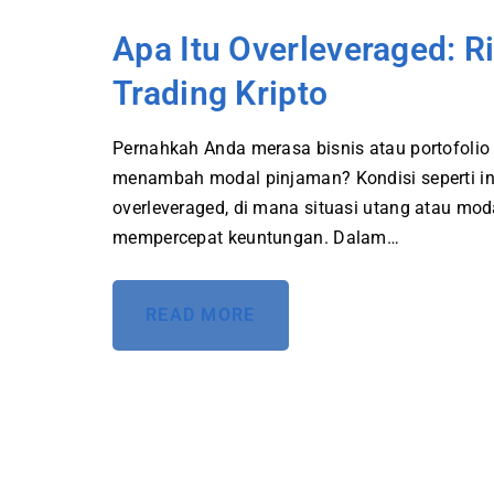
Apa Itu Overleveraged: R
Trading Kripto
Pernahkah Anda merasa bisnis atau portofolio 
menambah modal pinjaman? Kondisi seperti in
overleveraged, di mana situasi utang atau mod
mempercepat keuntungan. Dalam…
READ MORE