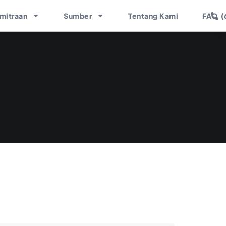
(
mitraan
Sumber
Tentang Kami
FAQ