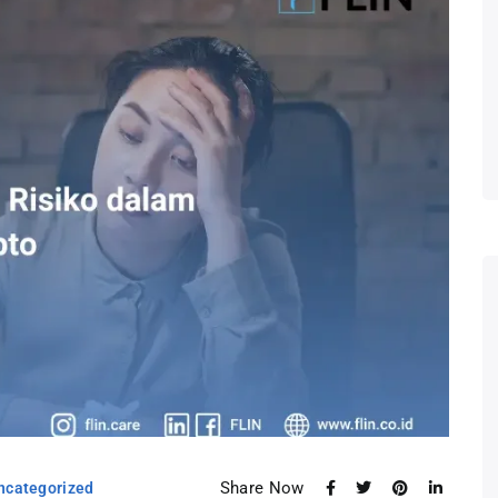
Share Now
ncategorized