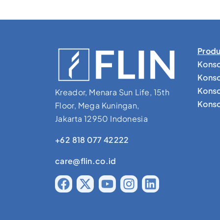
Produ
Konso
Konso
Konso
Kreador, Menara Sun Life, 15th
Konsol
Floor, Mega Kuningan,
Jakarta 12950 Indonesia
+62 818 077 42222
care@flin.co.id