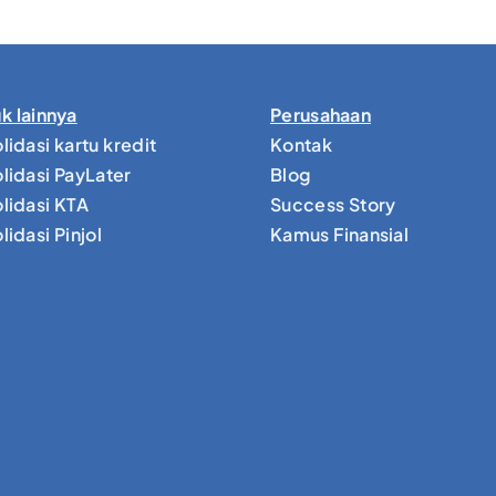
k lainnya
Perusahaan
lidasi kartu kredit
Kontak
lidasi PayLater
Blog
lidasi KTA
Success Story
idasi Pinjol
Kamus Finansial