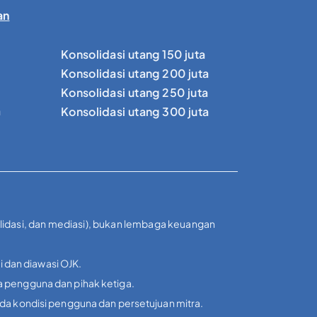
an
Konsolidasi utang 150 juta
Konsolidasi utang 200 juta
Konsolidasi utang 250 juta
a
Konsolidasi utang 300 juta
olidasi, dan mediasi), bukan lembaga keuangan
i dan diawasi OJK.
a pengguna dan pihak ketiga.
ada kondisi pengguna dan persetujuan mitra.