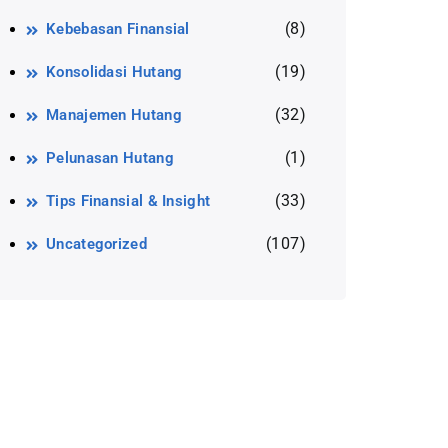
(8)
Kebebasan Finansial
(19)
Konsolidasi Hutang
(32)
Manajemen Hutang
(1)
Pelunasan Hutang
(33)
Tips Finansial & Insight
(107)
Uncategorized