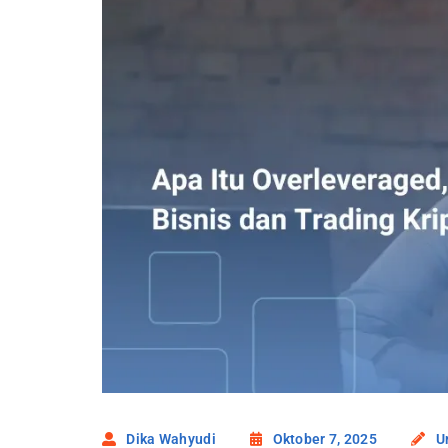
Dika Wahyudi
Oktober 7, 2025
U