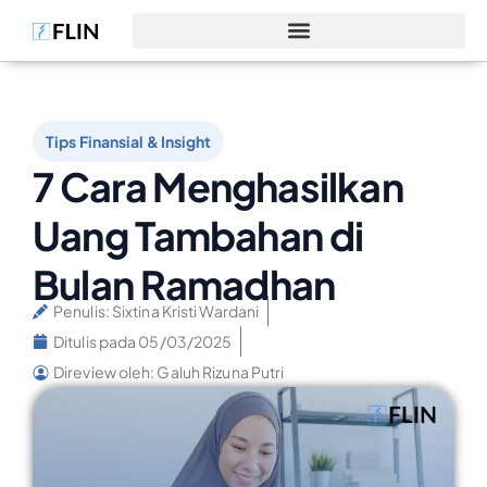
Tips Finansial & Insight
7 Cara Menghasilkan
Uang Tambahan di
Bulan Ramadhan
Penulis:
Sixtina Kristi Wardani
Ditulis pada
05/03/2025
Direview oleh: Galuh Rizuna Putri