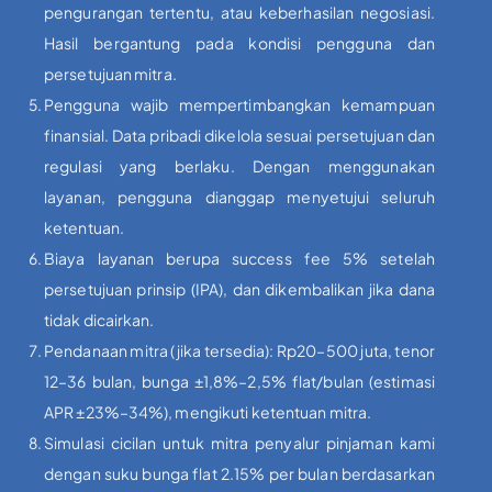
pengurangan tertentu, atau keberhasilan negosiasi.
Hasil bergantung pada kondisi pengguna dan
persetujuan mitra.
Pengguna wajib mempertimbangkan kemampuan
finansial. Data pribadi dikelola sesuai persetujuan dan
regulasi yang berlaku. Dengan menggunakan
layanan, pengguna dianggap menyetujui seluruh
ketentuan.
Biaya layanan berupa success fee 5% setelah
persetujuan prinsip (IPA), dan dikembalikan jika dana
tidak dicairkan.
Pendanaan mitra (jika tersedia): Rp20–500 juta, tenor
12–36 bulan, bunga ±1,8%–2,5% flat/bulan (estimasi
APR ±23%–34%), mengikuti ketentuan mitra.
Simulasi cicilan untuk mitra penyalur pinjaman kami
dengan suku bunga flat 2.15% per bulan berdasarkan