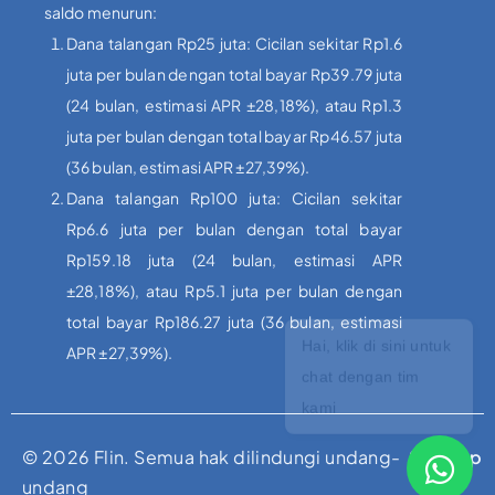
saldo menurun:
Dana talangan Rp25 juta: Cicilan sekitar Rp1.6
juta per bulan dengan total bayar Rp39.79 juta
(24 bulan, estimasi APR ±28,18%), atau Rp1.3
juta per bulan dengan total bayar Rp46.57 juta
(36 bulan, estimasi APR ±27,39%).
Dana talangan Rp100 juta: Cicilan sekitar
Rp6.6 juta per bulan dengan total bayar
Rp159.18 juta (24 bulan, estimasi APR
±28,18%), atau Rp5.1 juta per bulan dengan
total bayar Rp186.27 juta (36 bulan, estimasi
APR ±27,39%).
© 2026 Flin. Semua hak dilindungi undang-
Sitemap
undang