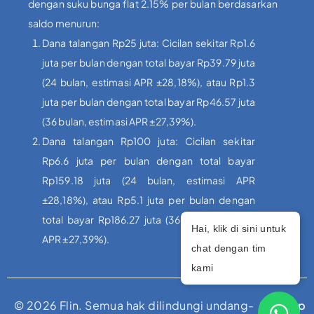
dengan suku bunga flat 2.15% per bulan berdasarkan
saldo menurun:
Dana talangan Rp25 juta: Cicilan sekitar Rp1.6
juta per bulan dengan total bayar Rp39.79 juta
(24 bulan, estimasi APR ±28,18%), atau Rp1.3
juta per bulan dengan total bayar Rp46.57 juta
(36 bulan, estimasi APR ±27,39%).
Dana talangan Rp100 juta: Cicilan sekitar
Rp6.6 juta per bulan dengan total bayar
Rp159.18 juta (24 bulan, estimasi APR
±28,18%), atau Rp5.1 juta per bulan dengan
total bayar Rp186.27 juta (36 bulan, estimasi
Hai, klik di sini untuk
APR ±27,39%).
chat dengan tim
kami
© 2026 Flin. Semua hak dilindungi undang-
Sitemap