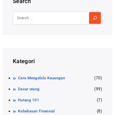
Search
Kategori
(70)
Cara Mengelola Keuangan
(99)
Dasar utang
(7)
Hutang 101
(8)
Kebebasan Finansial