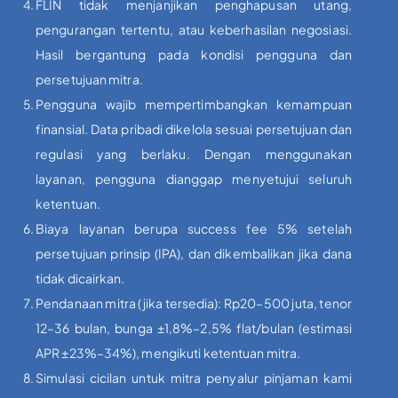
FLIN tidak menjanjikan penghapusan utang,
pengurangan tertentu, atau keberhasilan negosiasi.
Hasil bergantung pada kondisi pengguna dan
persetujuan mitra.
Pengguna wajib mempertimbangkan kemampuan
finansial. Data pribadi dikelola sesuai persetujuan dan
regulasi yang berlaku. Dengan menggunakan
layanan, pengguna dianggap menyetujui seluruh
ketentuan.
Biaya layanan berupa success fee 5% setelah
persetujuan prinsip (IPA), dan dikembalikan jika dana
tidak dicairkan.
Pendanaan mitra (jika tersedia): Rp20–500 juta, tenor
12–36 bulan, bunga ±1,8%–2,5% flat/bulan (estimasi
APR ±23%–34%), mengikuti ketentuan mitra.
Simulasi cicilan untuk mitra penyalur pinjaman kami