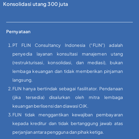
Konsolidasi utang 300 juta
Pernyataan
PT FLIN Consultancy Indonesia (“FLIN”) adalah
penyedia layanan konsultasi manajemen utang
(restrukturisasi, konsolidasi, dan mediasi), bukan
lembaga keuangan dan tidak memberikan pinjaman
langsung.
FLIN hanya bertindak sebagai fasilitator. Pendanaan
(jika tersedia) disalurkan oleh mitra lembaga
keuangan berlisensi dan diawasi OJK.
FLIN tidak menggantikan kewajiban pembayaran
kepada kreditur dan tidak bertanggung jawab atas
perjanjian antara pengguna dan pihak ketiga.