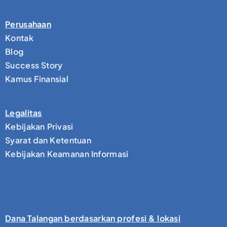
Perusahaan
Kontak
Blog
Success Story
Kamus Finansial
Legalitas
Kebijakan Privasi
Syarat dan Ketentuan
Kebijakan Keamanan Informasi
Dana Talangan berdasarkan profesi & lokasi