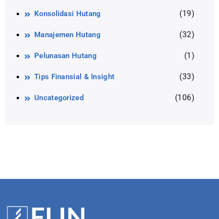
(19)
Konsolidasi Hutang
(32)
Manajemen Hutang
(1)
Pelunasan Hutang
(33)
Tips Finansial & Insight
(106)
Uncategorized