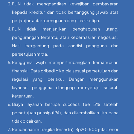
FLIN tidak menggantikan kewajiban pembayaran
kepada kreditur dan tidak bertanggung jawab atas
perjanjian antara pengguna dan pihak ketiga.
FLIN tidak menjanjikan penghapusan utang,
pengurangan tertentu, atau keberhasilan negosiasi.
Hasil bergantung pada kondisi pengguna dan
persetujuan mitra.
Pengguna wajib mempertimbangkan kemampuan
finansial. Data pribadi dikelola sesuai persetujuan dan
regulasi yang berlaku. Dengan menggunakan
layanan, pengguna dianggap menyetujui seluruh
ketentuan.
Biaya layanan berupa success fee 5% setelah
persetujuan prinsip (IPA), dan dikembalikan jika dana
tidak dicairkan.
Pendanaan mitra (jika tersedia): Rp20–500 juta, tenor