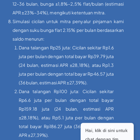
12–36 bulan, bunga ±1,8%–2,5% flat/bulan (estimasi
APR ±23%–34%), mengikuti ketentuan mitra.
Simulasi cicilan untuk mitra penyalur pinjaman kami
dengan suku bunga flat 2.15% per bulan berdasarkan
saldo menurun:
Dana talangan Rp25 juta: Cicilan sekitar Rp1.6
juta per bulan dengan total bayar Rp39.79 juta
(24 bulan, estimasi APR ±28,18%), atau Rp1.3
juta per bulan dengan total bayar Rp46.57 juta
(36 bulan, estimasi APR ±27,39%).
Dana talangan Rp100 juta: Cicilan sekitar
Rp6.6 juta per bulan dengan total bayar
Rp159.18 juta (24 bulan, estimasi APR
±28,18%), atau Rp5.1 juta per bulan dengan
total bayar Rp186.27 juta (36 bulan, estimasi
Hai, klik di sini untuk
APR ±27,39%).