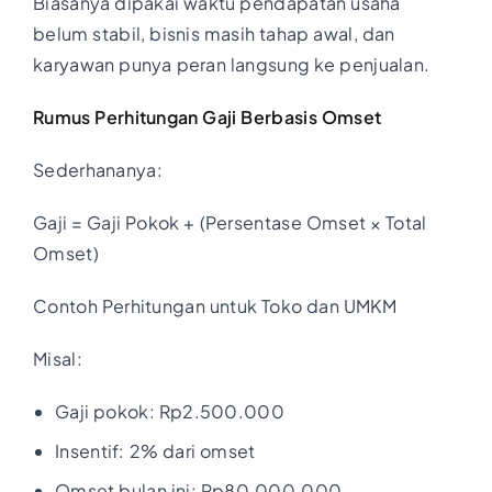
Biasanya dipakai waktu pendapatan usaha
belum stabil, bisnis masih tahap awal, dan
karyawan punya peran langsung ke penjualan.
Rumus Perhitungan Gaji Berbasis Omset
Sederhananya:
Gaji = Gaji Pokok + (Persentase Omset × Total
Omset)
Contoh Perhitungan untuk Toko dan UMKM
Misal:
Gaji pokok: Rp2.500.000
Insentif: 2% dari omset
Omset bulan ini: Rp80.000.000