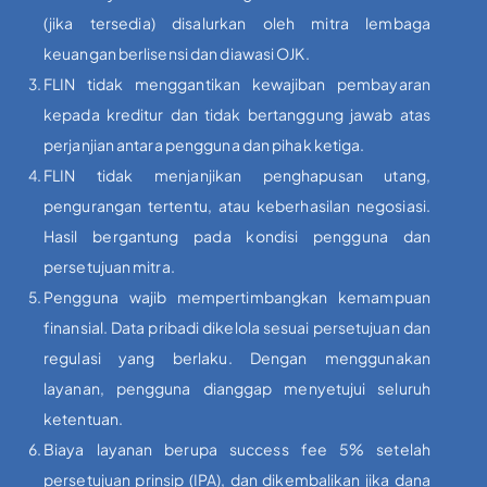
(jika tersedia) disalurkan oleh mitra lembaga
keuangan berlisensi dan diawasi OJK.
FLIN tidak menggantikan kewajiban pembayaran
kepada kreditur dan tidak bertanggung jawab atas
perjanjian antara pengguna dan pihak ketiga.
FLIN tidak menjanjikan penghapusan utang,
pengurangan tertentu, atau keberhasilan negosiasi.
Hasil bergantung pada kondisi pengguna dan
persetujuan mitra.
Pengguna wajib mempertimbangkan kemampuan
finansial. Data pribadi dikelola sesuai persetujuan dan
regulasi yang berlaku. Dengan menggunakan
layanan, pengguna dianggap menyetujui seluruh
ketentuan.
Biaya layanan berupa success fee 5% setelah
persetujuan prinsip (IPA), dan dikembalikan jika dana