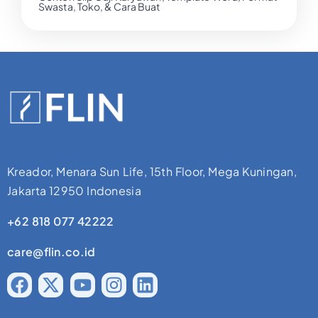
Swasta, Toko, & Cara Buat
Kreador, Menara Sun Life, 15th Floor, Mega Kuningan,
Jakarta 12950 Indonesia
+62 818 077 42222
care@flin.co.id