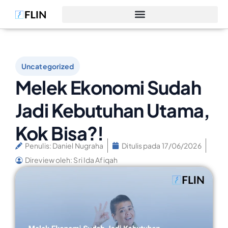
Uncategorized
Melek Ekonomi Sudah
Jadi Kebutuhan Utama,
Kok Bisa?!
Penulis:
Daniel Nugraha
Ditulis pada
17/06/2026
Direview oleh: Sri Ida Afiqah