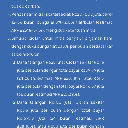
tidak dicairkan.
Pendanaan mitra (jika tersedia): Rp20–500 juta, tenor
12–36 bulan, bunga ±1,8%–2,5% flat/bulan (estimasi
APR ±23%–34%), mengikuti ketentuan mitra.
Simulasi cicilan untuk mitra penyalur pinjaman kami
dengan suku bunga flat 2.15% per bulan berdasarkan
saldo menurun:
Dana talangan Rp25 juta: Cicilan sekitar Rp1.6
juta per bulan dengan total bayar Rp39.79 juta
(24 bulan, estimasi APR ±28,18%), atau Rp1.3
juta per bulan dengan total bayar Rp46.57 juta
(36 bulan, estimasi APR ±27,39%).
Dana talangan Rp100 juta: Cicilan sekitar
Rp6.6 juta per bulan dengan total bayar
Rp159.18 juta (24 bulan, estimasi APR
±28,18%), atau Rp5.1 juta per bulan dengan