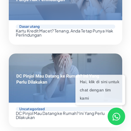
Dasar utang
Kartu Kredit Macet? Tenang, Anda Tetap Punya Hak
Perlindungan
Uncategorized
DC Pinjol Mau Datang ke Rumah? Ini Yang Perlu
Dilakukan