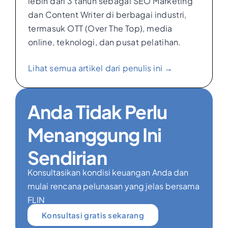
lebih dari 3 tahun sebagai SEO Marketing
dan Content Writer di berbagai industri,
termasuk OTT (Over The Top), media
online, teknologi, dan pusat pelatihan.
Lihat semua artikel dari penulis ini →
Anda Tidak Perlu
Menanggung Ini
Sendirian
Konsultasikan kondisi keuangan Anda dan
mulai rencana pelunasan yang jelas bersama
FLIN
Konsultasi gratis sekarang