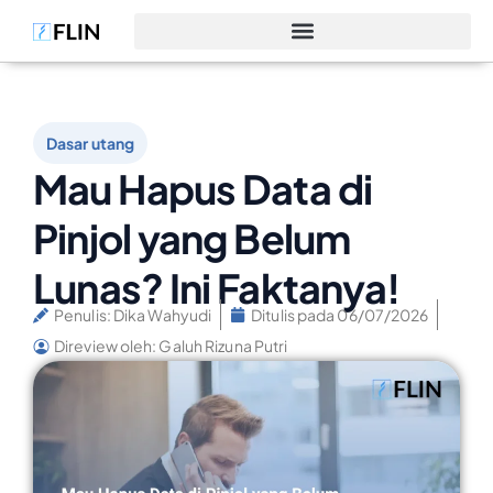
Dasar utang
Mau Hapus Data di
Pinjol yang Belum
Lunas? Ini Faktanya!
Penulis:
Dika Wahyudi
Ditulis pada
06/07/2026
Direview oleh: Galuh Rizuna Putri