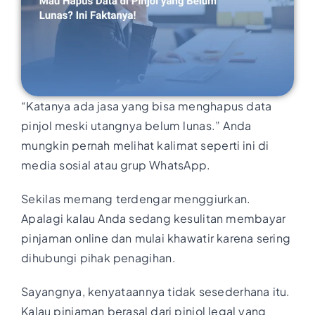
“Katanya ada jasa yang bisa menghapus data
pinjol meski utangnya belum lunas.” Anda
mungkin pernah melihat kalimat seperti ini di
media sosial atau grup WhatsApp.
Sekilas memang terdengar menggiurkan.
Apalagi kalau Anda sedang kesulitan membayar
pinjaman online dan mulai khawatir karena sering
dihubungi pihak penagihan.
Sayangnya, kenyataannya tidak sesederhana itu.
Kalau pinjaman berasal dari pinjol legal yang