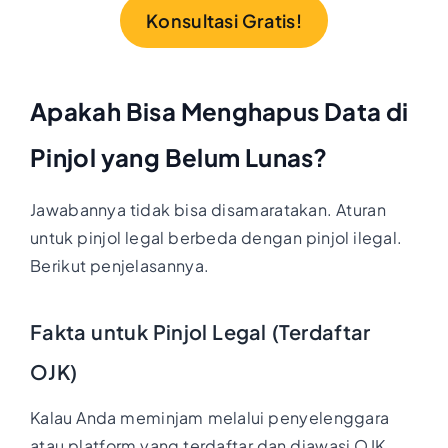
Konsultasi Gratis!
Apakah Bisa Menghapus Data di
Pinjol yang Belum Lunas?
Jawabannya tidak bisa disamaratakan. Aturan
untuk pinjol legal berbeda dengan pinjol ilegal.
Berikut penjelasannya.
Fakta untuk Pinjol Legal (Terdaftar
OJK)
Kalau Anda meminjam melalui penyelenggara
atau platform yang terdaftar dan diawasi OJK,