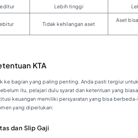
reditur
Lebih tinggi
Le
Aset bisa
ebitur
Tidak kehilangan aset
etentuan KTA
 ke bagian yang paling penting. Anda pasti tergiur unt
ebelum itu, pelajari dulu syarat dan ketentuan yang biasa
nstitusi keuangan memiliki persyaratan yang bisa berbe
umen yang diperlukan:
as dan Slip Gaji