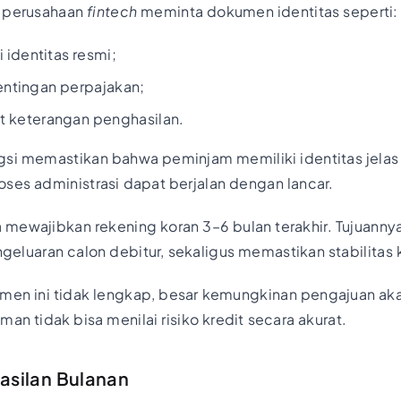
u perusahaan
fintech
meminta dokumen identitas seperti:
 identitas resmi;
ntingan perpajakan;
rat keterangan penghasilan.
si memastikan bahwa peminjam memiliki identitas jelas 
ses administrasi dapat berjalan dengan lancar.
mewajibkan rekening koran 3–6 bulan terakhir. Tujuannya
luaran calon debitur, sekaligus memastikan stabilitas k
en ini tidak lengkap, besar kemungkinan pengajuan aka
an tidak bisa menilai risiko kredit secara akurat.
silan Bulanan