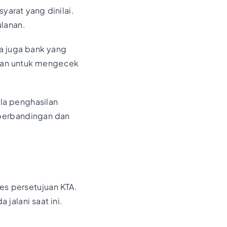
yarat yang dinilai.
lanan.
da juga bank yang
ikan untuk mengecek
la penghasilan
 perbandingan dan
es persetujuan KTA.
jalani saat ini.