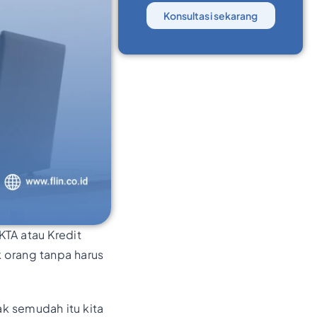
Konsultasi sekarang
TA atau Kredit
k orang tanpa harus
ak semudah itu kita