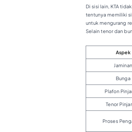
Di sisi lain, KTA t
tentunya memiliki s
untuk mengurang res
Selain tenor dan bu
Aspek
Jamina
Bunga
Plafon Pinj
Tenor Pinj
Proses Peng