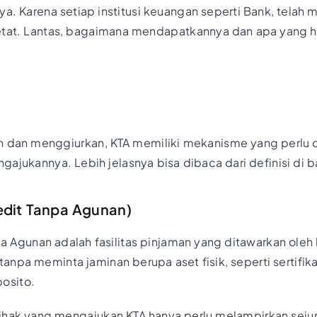
. Karena setiap institusi keuangan seperti Bank, telah
etat. Lantas, bagaimana mendapatkannya dan apa yang h
h dan menggiurkan, KTA memiliki mekanisme yang perlu d
gajukannya. Lebih jelasnya bisa dibaca dari definisi di b
redit Tanpa Agunan)
pa Agunan adalah fasilitas pinjaman yang ditawarkan ole
npa meminta jaminan berupa aset fisik, seperti sertifik
posito.
ihak yang mengajukan KTA hanya perlu melampirkan se