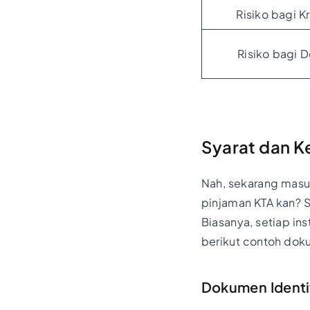
Risiko bagi K
Risiko bagi D
Syarat dan K
Nah, sekarang masuk
pinjaman KTA kan? S
Biasanya, setiap i
berikut contoh dok
Dokumen Identit