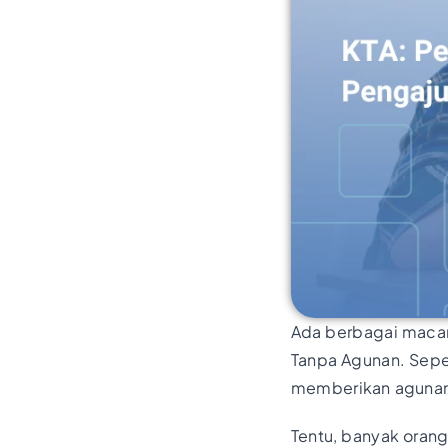
Ada berbagai macam
Tanpa Agunan. Seper
memberikan agunan 
Tentu, banyak orang