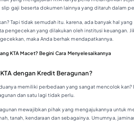
, slip gaji beserta dokumen lainnya yang ditaruh dalam pe
n? Tapi tidak semudah itu. karena, ada banyak hal yang h
ta pengecekan yang dilakukan oleh institusi keuangan. Jik
ngecekkan, maka Anda berhak mendapatkannya.
 Utang KTA Macet? Begini Cara Menyelesaikannya
KTA dengan Kredit Beragunan?
duanya memiliki perbedaan yang sangat mencolok kan? B
gunan dan satu lagi tidak perlu.
eragunan mewajibkan pihak yang mengajukannya untuk m
rumah, tanah, kendaraan dan sebagainya. Umumnya, jamina