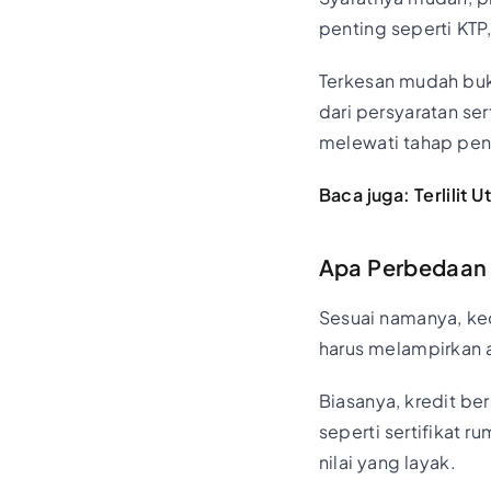
penting seperti KTP
Terkesan mudah buka
dari persyaratan ser
melewati tahap pe
Baca juga:
Terlilit
Apa Perbedaan 
Sesuai namanya, ke
harus melampirkan a
Biasanya, kredit b
seperti sertifikat 
nilai yang layak.