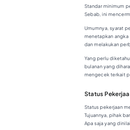
Standar minimum pen
Sebab, ini mencer
Umumnya, syarat pen
menetapkan angka l
dan melakukan perb
Yang perlu diketahu
bulanan yang dihara
mengecek terkait p
Status Pekerjaa
Status pekerjaan me
Tujuannya, pihak ban
Apa saja yang dinila