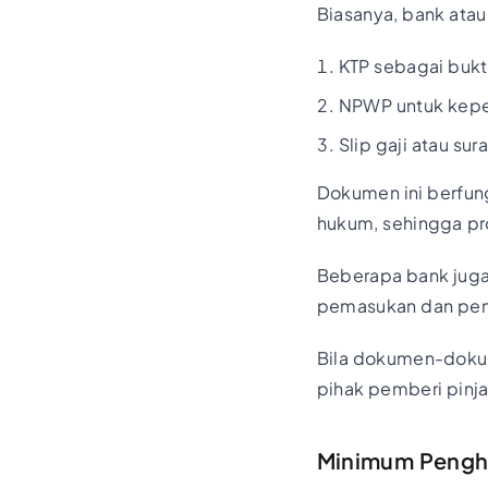
Biasanya, bank ata
KTP sebagai bukti
NPWP untuk kepe
Slip gaji atau su
Dokumen ini berfung
hukum, sehingga pro
Beberapa bank juga 
pemasukan dan penge
Bila dokumen-dokum
pihak pemberi pinjam
Minimum Pengha