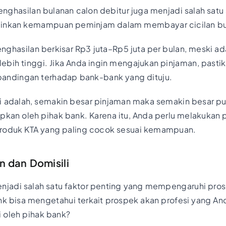
ghasilan bulanan calon debitur juga menjadi salah satu s
minkan kemampuan peminjam dalam membayar cicilan bu
ghasilan berkisar Rp3 juta–Rp5 juta per bulan, meski a
ebih tinggi. Jika Anda ingin mengajukan pinjaman, past
andingan terhadap bank-bank yang dituju.
i adalah, semakin besar pinjaman maka semakin besar pu
pkan oleh pihak bank. Karena itu, Anda perlu melakukan
roduk KTA yang paling cocok sesuai kemampuan.
n dan Domisili
njadi salah satu faktor penting yang mempengaruhi pros
k bisa mengetahui terkait prospek akan profesi yang Anda 
i oleh pihak bank?