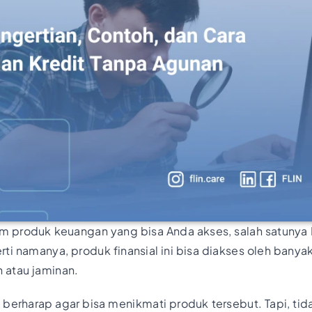
 produk keuangan yang bisa Anda akses, salah satunya K
ti namanya, produk finansial ini bisa diakses oleh banya
atau jaminan.
 berharap agar bisa menikmati produk tersebut. Tapi, tid