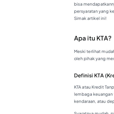
bisa mendapatkannya
persyaratan yang k
Simak artikel ini!
Apa itu KTA?
Meski terlihat muda
oleh pihak yang men
Definisi KTA (K
KTA atau Kredit Tan
lembaga keuangan ta
kendaraan, atau de
Syaratnya mudah, p