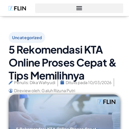
Uncategorized
5 Rekomendasi KTA
Online Proses Cepat &
Tips Memilihnya
Penulis:
Dika Wahyudi
Ditulis pada
10/03/2026
Direview oleh: Galuh Rizuna Putri