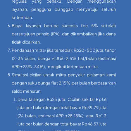
regulasi yang berlaku. Dengan menggunakan
layanan, pengguna dianggap menyetujui seluruh
ketentuan.
Biaya layanan berupa success fee 5% setelah
persetujuan prinsip (IPA), dan dikembalikan jika dana
tidak dicairkan.
Pendanaan mitra (jika tersedia): Rp20–500 juta, tenor
12–36 bulan, bunga ±1,8%–2,5% flat/bulan (estimasi
APR ±23%–34%), mengikuti ketentuan mitra.
Simulasi cicilan untuk mitra penyalur pinjaman kami
dengan suku bunga flat 2.15% per bulan berdasarkan
saldo menurun:
Dana talangan Rp25 juta: Cicilan sekitar Rp1.6
juta per bulan dengan total bayar Rp39.79 juta
(24 bulan, estimasi APR ±28,18%), atau Rp1.3
juta per bulan dengan total bayar Rp46.57 juta