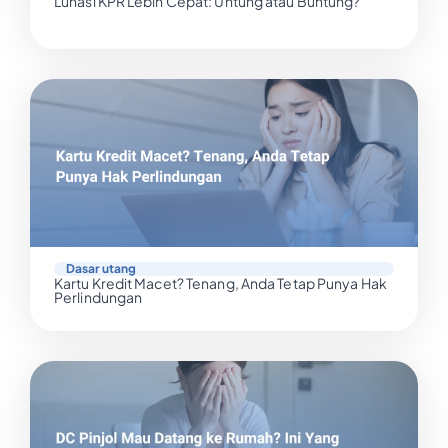
Lunasi KPR Lebih Cepat: Untung atau Buntung?
Dasar utang
Kartu Kredit Macet? Tenang, Anda Tetap Punya Hak
Perlindungan