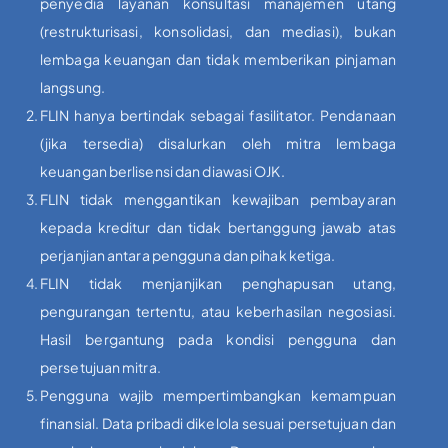
penyedia layanan konsultasi manajemen utang
(restrukturisasi, konsolidasi, dan mediasi), bukan
lembaga keuangan dan tidak memberikan pinjaman
langsung.
FLIN hanya bertindak sebagai fasilitator. Pendanaan
(jika tersedia) disalurkan oleh mitra lembaga
keuangan berlisensi dan diawasi OJK.
FLIN tidak menggantikan kewajiban pembayaran
kepada kreditur dan tidak bertanggung jawab atas
perjanjian antara pengguna dan pihak ketiga.
FLIN tidak menjanjikan penghapusan utang,
pengurangan tertentu, atau keberhasilan negosiasi.
Hasil bergantung pada kondisi pengguna dan
persetujuan mitra.
Pengguna wajib mempertimbangkan kemampuan
finansial. Data pribadi dikelola sesuai persetujuan dan