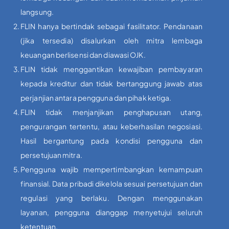
langsung.
FLIN hanya bertindak sebagai fasilitator. Pendanaan
(jika tersedia) disalurkan oleh mitra lembaga
keuangan berlisensi dan diawasi OJK.
FLIN tidak menggantikan kewajiban pembayaran
kepada kreditur dan tidak bertanggung jawab atas
perjanjian antara pengguna dan pihak ketiga.
FLIN tidak menjanjikan penghapusan utang,
pengurangan tertentu, atau keberhasilan negosiasi.
Hasil bergantung pada kondisi pengguna dan
persetujuan mitra.
Pengguna wajib mempertimbangkan kemampuan
finansial. Data pribadi dikelola sesuai persetujuan dan
regulasi yang berlaku. Dengan menggunakan
layanan, pengguna dianggap menyetujui seluruh
ketentuan.