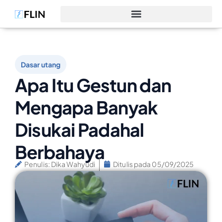
Dasar utang
Apa Itu Gestun dan
Mengapa Banyak
Disukai Padahal
Berbahaya
Penulis:
Dika Wahyudi
Ditulis pada
05/09/2025