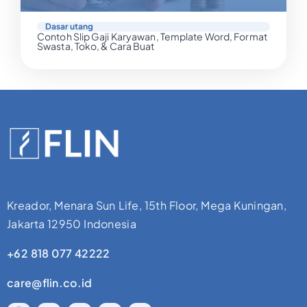
Dasar utang
Contoh Slip Gaji Karyawan, Template Word, Format
Swasta, Toko, & Cara Buat
Kreador, Menara Sun Life, 15th Floor, Mega Kuningan,
Jakarta 12950 Indonesia
+62 818 077 42222
care@flin.co.id