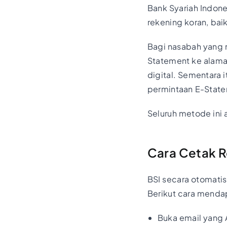
Bank Syariah Indon
rekening koran, bai
Bagi nasabah yang
Statement ke alamat
digital. Sementara
permintaan E-Statem
Seluruh metode ini 
Cara Cetak R
BSI secara otomatis
Berikut cara menda
Buka email yang 