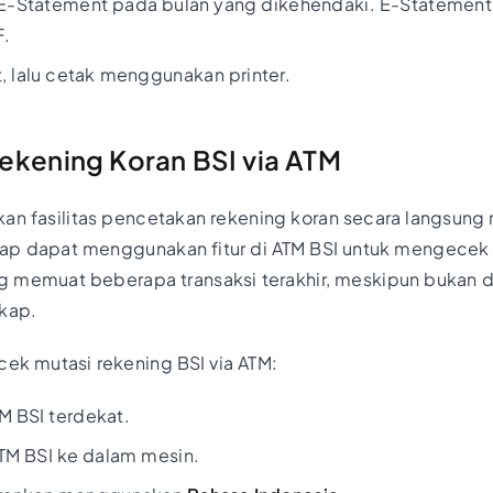
-Statement pada bulan yang dikehendaki. E-Statement
F.
t, lalu cetak menggunakan printer.
ekening Koran BSI via ATM
an fasilitas pencetakan rekening koran secara langsung 
ap dapat menggunakan fitur di ATM BSI untuk mengecek 
g memuat beberapa transaksi terakhir, meskipun bukan 
gkap.
 cek mutasi rekening BSI via ATM:
M BSI terdekat.
TM BSI ke dalam mesin.