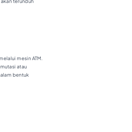
 akan terunduh
melalui mesin ATM.
mutasi atau
dalam bentuk