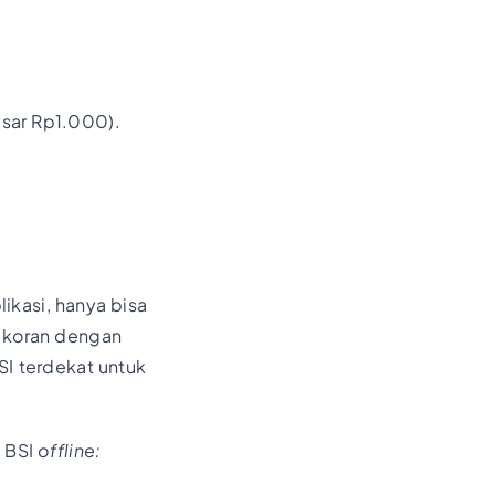
esar Rp1.000).
ikasi, hanya bisa
 koran dengan
SI terdekat untuk
n BSI
offline: