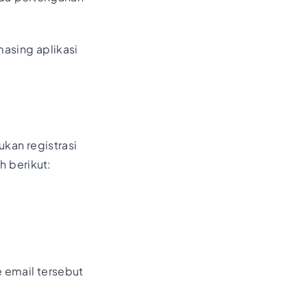
masing aplikasi
kan registrasi
h berikut:
e email tersebut