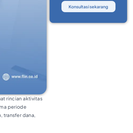
Konsultasi sekarang
 rincian aktivitas
ama periode
, transfer dana,