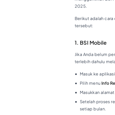
2025.
Berikut adalah cara
tersebut:
1. BSI Mobile
Jika Anda belum per
terlebih dahulu mel
Masuk ke aplikas
Pilih menu
Info R
Masukkan alamat e
Setelah proses re
setiap bulan.