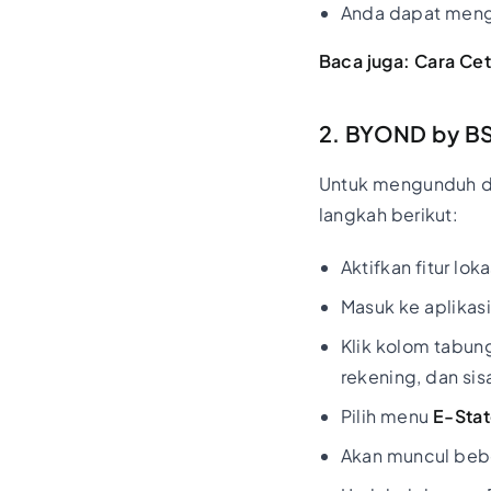
Anda dapat meng
Baca juga:
Cara Cet
2. BYOND by BS
Untuk mengunduh da
langkah berikut:
Aktifkan fitur lo
Masuk ke aplikas
Klik kolom tabun
rekening, dan sis
Pilih menu
E-Sta
Akan muncul bebe