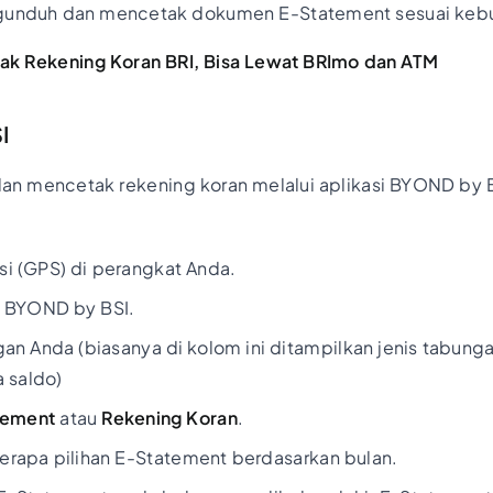
unduh dan mencetak dokumen E-Statement sesuai keb
ak Rekening Koran BRI, Bisa Lewat BRImo dan ATM
I
n mencetak rekening koran melalui aplikasi BYOND by BS
kasi (GPS) di perangkat Anda.
i BYOND by BSI.
gan Anda (biasanya di kolom ini ditampilkan jenis tabung
a saldo)
tement
atau
Rekening Koran
.
rapa pilihan E-Statement berdasarkan bulan.