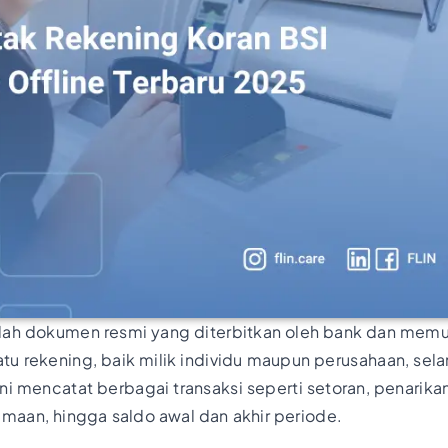
ah dokumen resmi yang diterbitkan oleh bank dan memuat
u rekening, baik milik individu maupun perusahaan, sel
ni mencatat berbagai transaksi seperti setoran, penarikan
maan, hingga saldo awal dan akhir periode.