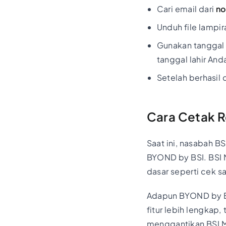
Cari email dari
no
Unduh file lampir
Gunakan tanggal 
tanggal lahir And
Setelah berhasil
Cara Cetak R
Saat ini, nasabah B
BYOND by BSI. BSI 
dasar seperti cek s
Adapun BYOND by BS
fitur lebih lengkap,
menggantikan BSI M