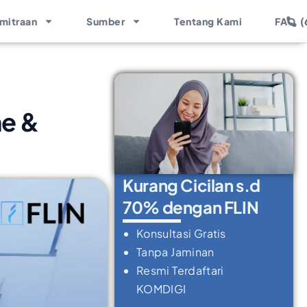
(
mitraan
Sumber
Tentang Kami
FAQ
ne &
Kurang Cicilan s.d
70% dengan FLIN
Konsultasi Gratis
Tanpa Jaminan
Resmi Terdaftari
KOMDIGI