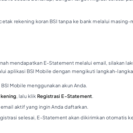
 cetak rekening koran BSI tanpa ke bank melalui masing-
nah mendapatkan E-Statement melalui email, silakan laku
alui aplikasi BSI Mobile dengan mengikuti langkah-langka
i BSI Mobile menggunakan akun Anda.
ekening
, lalu klik
Registrasi E-Statement
.
mail aktif yang ingin Anda daftarkan.
gistrasi selesai, E-Statement akan dikirimkan otomatis k