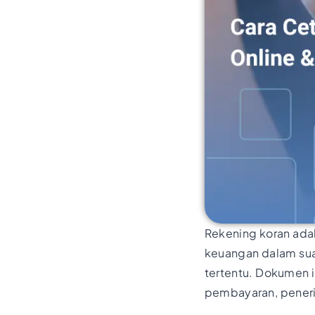
Rekening koran adal
keuangan dalam suat
tertentu. Dokumen i
pembayaran, peneri