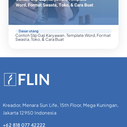
Dasar utang
Contoh Slip Gaji Karyawan, Template Word, Format
Swasta, Toko, & Cara Buat
Kreador, Menara Sun Life, 15th Floor, Mega Kuningan,
Jakarta 12950 Indonesia
+62 818 077 42222