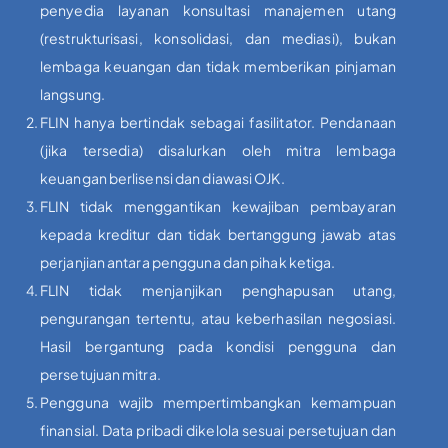
penyedia layanan konsultasi manajemen utang
(restrukturisasi, konsolidasi, dan mediasi), bukan
lembaga keuangan dan tidak memberikan pinjaman
langsung.
FLIN hanya bertindak sebagai fasilitator. Pendanaan
(jika tersedia) disalurkan oleh mitra lembaga
keuangan berlisensi dan diawasi OJK.
FLIN tidak menggantikan kewajiban pembayaran
kepada kreditur dan tidak bertanggung jawab atas
perjanjian antara pengguna dan pihak ketiga.
FLIN tidak menjanjikan penghapusan utang,
pengurangan tertentu, atau keberhasilan negosiasi.
Hasil bergantung pada kondisi pengguna dan
persetujuan mitra.
Pengguna wajib mempertimbangkan kemampuan
finansial. Data pribadi dikelola sesuai persetujuan dan