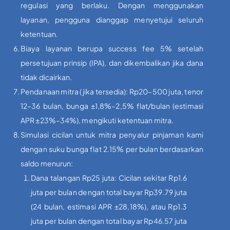
regulasi yang berlaku. Dengan menggunakan
layanan, pengguna dianggap menyetujui seluruh
ketentuan.
Biaya layanan berupa success fee 5% setelah
persetujuan prinsip (IPA), dan dikembalikan jika dana
tidak dicairkan.
Pendanaan mitra (jika tersedia): Rp20–500 juta, tenor
12–36 bulan, bunga ±1,8%–2,5% flat/bulan (estimasi
APR ±23%–34%), mengikuti ketentuan mitra.
Simulasi cicilan untuk mitra penyalur pinjaman kami
dengan suku bunga flat 2.15% per bulan berdasarkan
saldo menurun:
Dana talangan Rp25 juta: Cicilan sekitar Rp1.6
juta per bulan dengan total bayar Rp39.79 juta
(24 bulan, estimasi APR ±28,18%), atau Rp1.3
juta per bulan dengan total bayar Rp46.57 juta