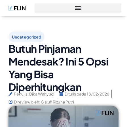
Uncategorized
Butuh Pinjaman
Mendesak? Ini 5 Opsi
Yang Bisa
Diperhitungkan
Penulis:
Dika Wahyudi
Ditulis pada
18/02/2026
Direview oleh: Galuh Rizuna Putri