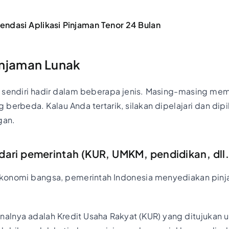
ndasi Aplikasi Pinjaman Tenor 24 Bulan
Pinjaman Lunak
 sendiri hadir dalam beberapa jenis. Masing-masing memil
berbeda. Kalau Anda tertarik, silakan dipelajari dan dipi
gan.
dari pemerintah (KUR, UMKM, pendidikan, dll.
onomi bangsa, pemerintah Indonesia menyediakan pinj
nalnya adalah Kredit Usaha Rakyat (KUR) yang ditujukan