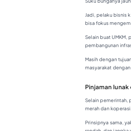
Suku bunganya jauh
Jadi, pelaku bisni
bisa fokus mengem
Selain buat UMKM, 
pembangunan infrast
Masih dengan tujuan
masyarakat dengan 
Pinjaman lunak
Selain pemerintah, 
merah dan koperasi
Prinsipnya sama, y
rendah, dan jangka