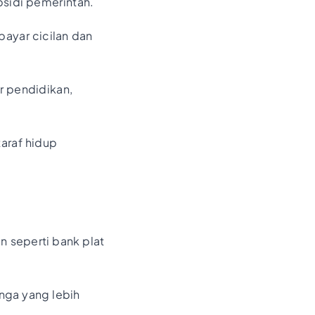
bsidi pemerintah.
ayar cicilan dan
r pendidikan,
araf hidup
n seperti bank plat
nga yang lebih