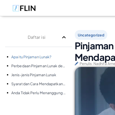
Uncategorized
Daftar isi
Pinjaman 
Mendapa
Apa itu Pinjaman Lunak?
Penulis:
Nadhifa Arn
Perbedaan Pinjaman Lunak dengan Pinjaman Komersial
Jenis-jenis Pinjaman Lunak
Syarat dan Cara Mendapatkan Pinjaman Lunak
Anda Tidak Perlu Menanggung Ini Sendirian