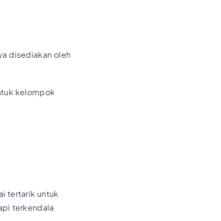
ya disediakan oleh
ntuk kelompok
 tertarik untuk
api terkendala