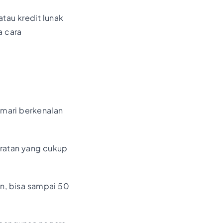
atau kredit lunak
a cara
 mari berkenalan
aratan yang cukup
n, bisa sampai 50