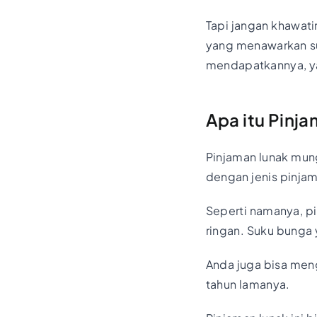
Tapi jangan khawati
yang menawarkan suk
mendapatkannya, 
Apa itu Pinj
Pinjaman lunak mung
dengan jenis pinjama
Seperti namanya, p
ringan. Suku bunga 
Anda juga bisa men
tahun lamanya.