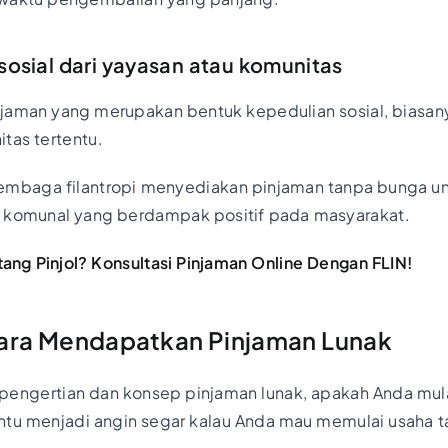
sosial dari yayasan atau komunitas
njaman yang merupakan bentuk kepedulian sosial, biasan
tas tertentu.
embaga filantropi menyediakan pinjaman tanpa bunga u
n komunal yang berdampak positif pada masyarakat.
ang Pinjol? Konsultasi Pinjaman Online Dengan FLIN!
ara Mendapatkan Pinjaman Lunak
engertian dan konsep pinjaman lunak, apakah Anda mulai
ntu menjadi angin segar kalau Anda mau memulai usaha t