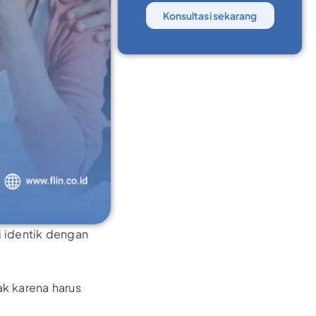
Konsultasi sekarang
 identik dengan
ak karena harus