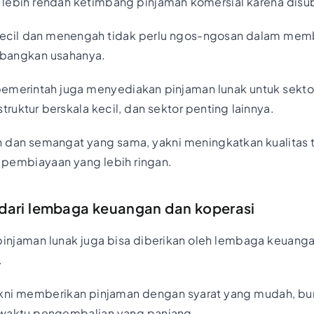
 lebih rendah ketimbang pinjaman komersial karena disu
s kecil dan menengah tidak perlu ngos-ngosan dalam memb
bangkan usahanya.
pemerintah juga menyediakan pinjaman lunak untuk sekto
ruktur berskala kecil, dan sektor penting lainnya.
 dan semangat yang sama, yakni meningkatkan kualitas t
pembiayaan yang lebih ringan.
 dari lembaga keuangan dan koperasi
pinjaman lunak juga bisa diberikan oleh lembaga keuanga
.
akni memberikan pinjaman dengan syarat yang mudah, bu
 waktu pengembalian yang panjang.