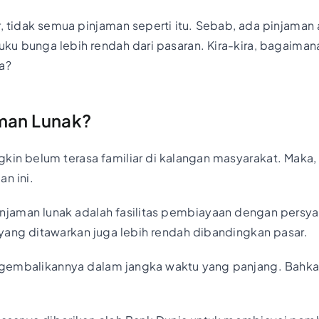
r, tidak semua pinjaman seperti itu. Sebab, ada pinjaman 
u bunga lebih rendah dari pasaran. Kira-kira, bagaiman
ya?
aman Lunak?
kin belum terasa familiar di kalangan masyarakat. Maka,
n ini.
injaman lunak adalah fasilitas pembiayaan dengan persy
yang ditawarkan juga lebih rendah dibandingkan pasar.
gembalikannya dalam jangka waktu yang panjang. Bahka