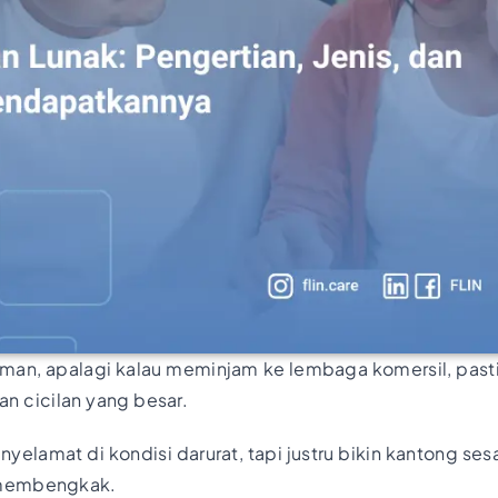
man, apalagi kalau meminjam ke lembaga komersil, pasti
an cicilan yang besar.
yelamat di kondisi darurat, tapi justru bikin kantong ses
 membengkak.