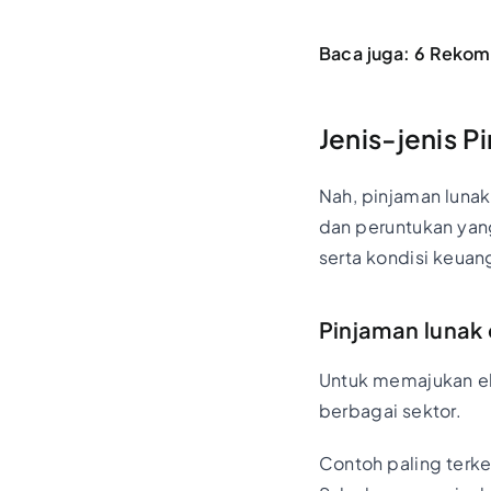
Baca juga:
6 Rekome
Jenis-jenis 
Nah, pinjaman lunak
dan peruntukan yang 
serta kondisi keuan
Pinjaman lunak 
Untuk memajukan ek
berbagai sektor.
Contoh paling terke