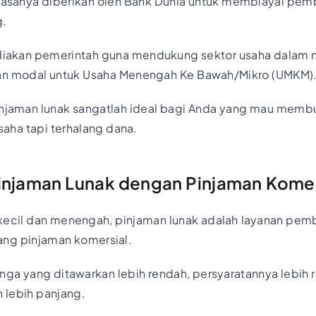
 biasanya diberikan oleh Bank Dunia untuk membiayai pe
g.
ediakan pemerintah guna mendukung sektor usaha dalam n
an modal untuk Usaha Menengah Ke Bawah/Mikro (UMKM)
pinjaman lunak sangatlah ideal bagi Anda yang mau memb
ha tapi terhalang dana.
njaman Lunak dengan Pinjaman Komer
 kecil dan menengah, pinjaman lunak adalah layanan pem
ang pinjaman komersial.
unga yang ditawarkan lebih rendah, persyaratannya lebih 
lebih panjang.