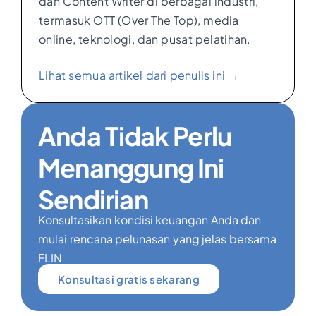
dan Content Writer di berbagai industri,
termasuk OTT (Over The Top), media
online, teknologi, dan pusat pelatihan.
Lihat semua artikel dari penulis ini →
Anda Tidak Perlu
Menanggung Ini
Sendirian
Konsultasikan kondisi keuangan Anda dan
mulai rencana pelunasan yang jelas bersama
FLIN
Konsultasi gratis sekarang