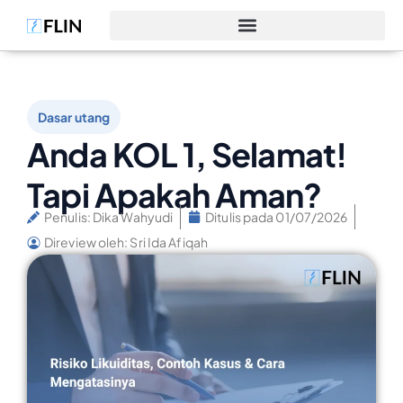
Dasar utang
Anda KOL 1, Selamat!
Tapi Apakah Aman?
Penulis:
Dika Wahyudi
Ditulis pada
01/07/2026
Direview oleh: Sri Ida Afiqah