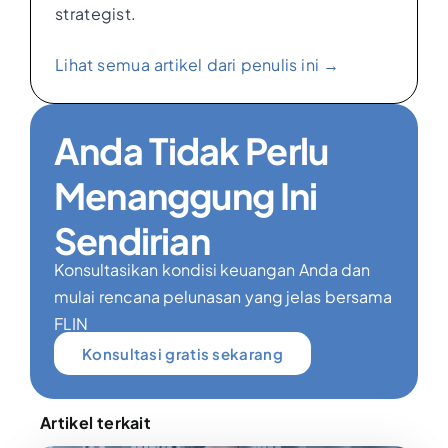
strategist.
Lihat semua artikel dari penulis ini →
Anda Tidak Perlu
Menanggung Ini
Sendirian
Konsultasikan kondisi keuangan Anda dan
mulai rencana pelunasan yang jelas bersama
FLIN
Konsultasi gratis sekarang
Artikel terkait