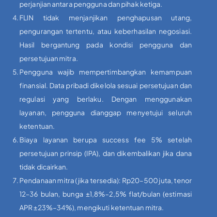
perjanjian antara pengguna dan pihak ketiga.
FLIN tidak menjanjikan penghapusan utang,
pengurangan tertentu, atau keberhasilan negosiasi.
Hasil bergantung pada kondisi pengguna dan
persetujuan mitra.
Pengguna wajib mempertimbangkan kemampuan
finansial. Data pribadi dikelola sesuai persetujuan dan
regulasi yang berlaku. Dengan menggunakan
layanan, pengguna dianggap menyetujui seluruh
ketentuan.
Biaya layanan berupa success fee 5% setelah
persetujuan prinsip (IPA), dan dikembalikan jika dana
tidak dicairkan.
Pendanaan mitra (jika tersedia): Rp20–500 juta, tenor
12–36 bulan, bunga ±1,8%–2,5% flat/bulan (estimasi
APR ±23%–34%), mengikuti ketentuan mitra.