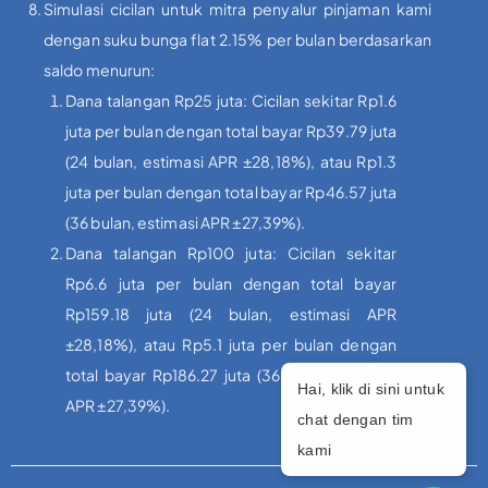
Simulasi cicilan untuk mitra penyalur pinjaman kami
dengan suku bunga flat 2.15% per bulan berdasarkan
saldo menurun:
Dana talangan Rp25 juta: Cicilan sekitar Rp1.6
juta per bulan dengan total bayar Rp39.79 juta
(24 bulan, estimasi APR ±28,18%), atau Rp1.3
juta per bulan dengan total bayar Rp46.57 juta
(36 bulan, estimasi APR ±27,39%).
Dana talangan Rp100 juta: Cicilan sekitar
Rp6.6 juta per bulan dengan total bayar
Rp159.18 juta (24 bulan, estimasi APR
±28,18%), atau Rp5.1 juta per bulan dengan
total bayar Rp186.27 juta (36 bulan, estimasi
Hai, klik di sini untuk
APR ±27,39%).
chat dengan tim
kami