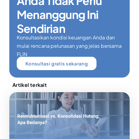
Anda Tidak Perlu
Menanggung Ini
Sendirian
Konsultasikan kondisi keuangan Anda dan
mulai rencana pelunasan yang jelas bersama
FLIN
Konsultasi gratis sekarang
Artikel terkait