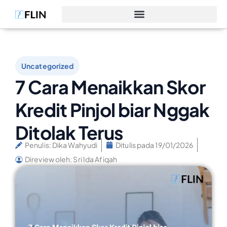
Uncategorized
7 Cara Menaikkan Skor
Kredit Pinjol biar Nggak
Ditolak Terus
Penulis:
Dika Wahyudi
Ditulis pada
19/01/2026
Direview oleh: Sri Ida Afiqah