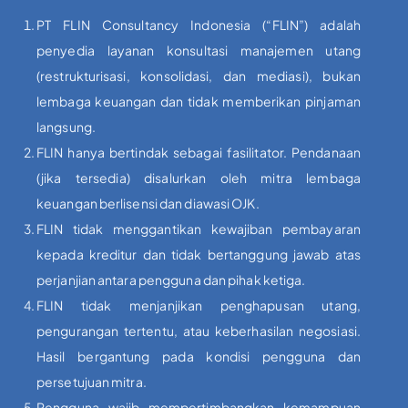
PT FLIN Consultancy Indonesia (“FLIN”) adalah
penyedia layanan konsultasi manajemen utang
(restrukturisasi, konsolidasi, dan mediasi), bukan
lembaga keuangan dan tidak memberikan pinjaman
langsung.
FLIN hanya bertindak sebagai fasilitator. Pendanaan
(jika tersedia) disalurkan oleh mitra lembaga
keuangan berlisensi dan diawasi OJK.
FLIN tidak menggantikan kewajiban pembayaran
kepada kreditur dan tidak bertanggung jawab atas
perjanjian antara pengguna dan pihak ketiga.
FLIN tidak menjanjikan penghapusan utang,
pengurangan tertentu, atau keberhasilan negosiasi.
Hasil bergantung pada kondisi pengguna dan
persetujuan mitra.
Pengguna wajib mempertimbangkan kemampuan