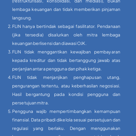
(restrukturisasi, konsolidasi, dan mediasi), bukan
lembaga keuangan dan tidak memberikan pinjaman
langsung.
FLIN hanya bertindak sebagai fasilitator. Pendanaan
(jika tersedia) disalurkan oleh mitra lembaga
keuangan berlisensi dan diawasi OJK.
FLIN tidak menggantikan kewajiban pembayaran
kepada kreditur dan tidak bertanggung jawab atas
perjanjian antara pengguna dan pihak ketiga.
FLIN tidak menjanjikan penghapusan utang,
pengurangan tertentu, atau keberhasilan negosiasi.
Hasil bergantung pada kondisi pengguna dan
persetujuan mitra.
Pengguna wajib mempertimbangkan kemampuan
finansial. Data pribadi dikelola sesuai persetujuan dan
regulasi yang berlaku. Dengan menggunakan