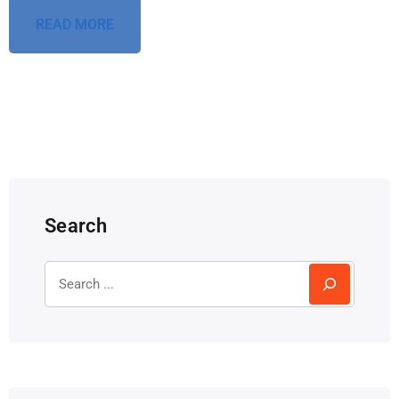
READ MORE
Search