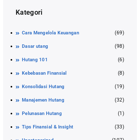
Kategori
(69)
Cara Mengelola Keuangan
(98)
Dasar utang
(6)
Hutang 101
(8)
Kebebasan Finansial
(19)
Konsolidasi Hutang
(32)
Manajemen Hutang
(1)
Pelunasan Hutang
(33)
Tips Finansial & Insight