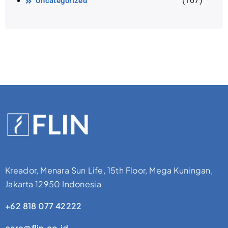
(107)
Uncategorized
Kreador, Menara Sun Life, 15th Floor, Mega Kuningan,
Jakarta 12950 Indonesia
+62 818 077 42222
care@flin.co.id