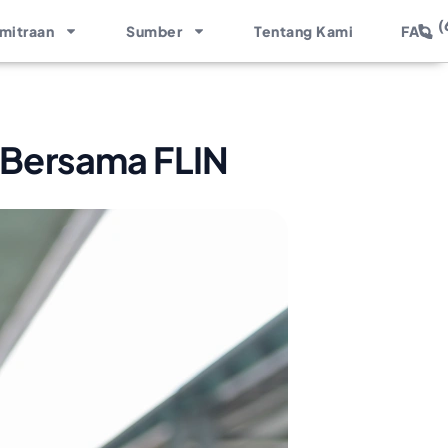
(
mitraan
Sumber
Tentang Kami
FAQ
u Bersama FLIN