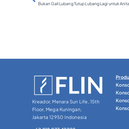
Bukan Gali Lubang Tutup Lubang Lagi untuk Anit
Produ
Konso
Konso
Konso
Kreador, Menara Sun Life, 15th
Konsol
Floor, Mega Kuningan,
Jakarta 12950 Indonesia