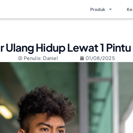
Produk
Ke
 Ulang Hidup Lewat 1 Pint
Penulis: Daniel
01/08/2025