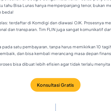
, aku tahu Bisa Lunas hanya memperpanjang tenor, bukan 
n beda!
jelas: terdaftar di Komdigi dan diawasi OJK. Prosesnya
nal dan transparan. Tim FLIN juga sangat komunikatif da
ya pada satu pembayaran, tanpa harus memikirkan 10 tagi
 membaik, dan bisa kembali merancang masa depan finansi
oses bisa dibuat lebih efisien agar tidak terlalu menyita
Konsultasi Gratis