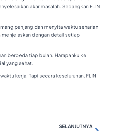
menyelesaikan akar masalah. Sedangkan FLIN
 memang panjang dan menyita waktu seharian
n menjelaskan dengan detail setiap
han berbeda tiap bulan. Harapanku ke
al yang sehat.
 waktu kerja. Tapi secara keseluruhan, FLIN
SELANJUTNYA