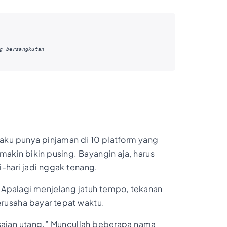
g bersangkutan
 aku punya pinjaman di 10 platform yang
makin bikin pusing. Bayangin aja, harus
-hari jadi nggak tenang.
. Apalagi menjelang jatuh tempo, tekanan
erusaha bayar tepat waktu.
lesaian utang.” Muncullah beberapa nama