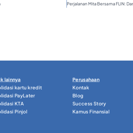
a
k lainnya
Perusahaan
lidasi kartu kredit
Kontak
lidasi PayLater
Blog
lidasi KTA
Success Story
idasi Pinjol
Kamus Finansial