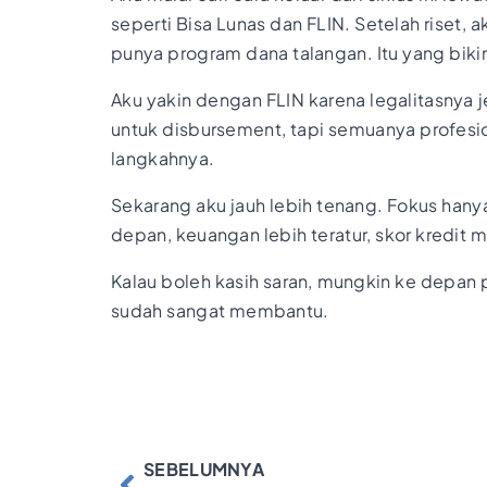
seperti Bisa Lunas dan FLIN. Setelah riset
punya program dana talangan. Itu yang biki
Aku yakin dengan FLIN karena legalitasnya 
untuk disbursement, tapi semuanya profesio
langkahnya.
Sekarang aku jauh lebih tenang. Fokus han
depan, keuangan lebih teratur, skor kredit
Kalau boleh kasih saran, mungkin ke depan pr
sudah sangat membantu.
SEBELUMNYA