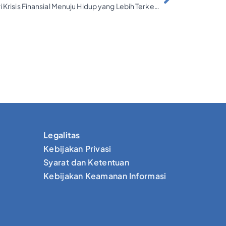
Perjalanan Mita Bersama FLIN: Dari Krisis Finansial Menuju Hidup yang Lebih Terkendali
Legalitas
Kebijakan Privasi
Syarat dan Ketentuan
Kebijakan Keamanan Informasi