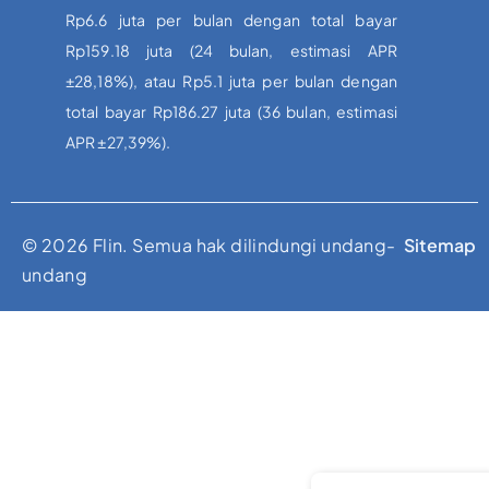
Rp6.6 juta per bulan dengan total bayar
Rp159.18 juta (24 bulan, estimasi APR
±28,18%), atau Rp5.1 juta per bulan dengan
total bayar Rp186.27 juta (36 bulan, estimasi
APR ±27,39%).
© 2026 Flin. Semua hak dilindungi undang-
Sitemap
undang