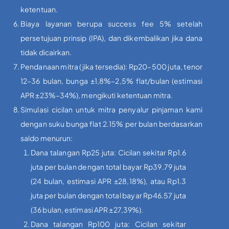
ketentuan.
Biaya layanan berupa success fee 5% setelah
persetujuan prinsip (IPA), dan dikembalikan jika dana
tidak dicairkan.
Pendanaan mitra (jika tersedia): Rp20–500 juta, tenor
12–36 bulan, bunga ±1,8%–2,5% flat/bulan (estimasi
APR ±23%–34%), mengikuti ketentuan mitra.
Simulasi cicilan untuk mitra penyalur pinjaman kami
dengan suku bunga flat 2.15% per bulan berdasarkan
saldo menurun:
Dana talangan Rp25 juta: Cicilan sekitar Rp1.6
juta per bulan dengan total bayar Rp39.79 juta
(24 bulan, estimasi APR ±28,18%), atau Rp1.3
juta per bulan dengan total bayar Rp46.57 juta
(36 bulan, estimasi APR ±27,39%).
Dana talangan Rp100 juta: Cicilan sekitar