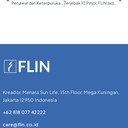
Penawar dari Keterpurukan Bisnis: Cara Program Dana Talangan FLIN membantu Hamdi
Terjebak 10 Pinjol, FLIN Jadi Jalan Keluar yang Tak Pernah Disangka
Kreador, Menara Sun Life, 15th Floor, Mega Kuningan,
Jakarta 12950 Indonesia
+62 818 077 42222
care@flin.co.id