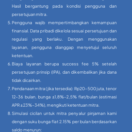
Hasil bergantung pada kondisi pengguna dan
persetujuan mitra.
Pengguna wajib mempertimbangkan kemampuan
finansial. Data pribadi dikelola sesuai persetujuan dan
regulasi yang berlaku. Dengan menggunakan
layanan, pengguna dianggap menyetujui seluruh
ketentuan.
Biaya layanan berupa success fee 5% setelah
persetujuan prinsip (IPA), dan dikembalikan jika dana
tidak dicairkan.
Pendanaan mitra (jika tersedia): Rp20–500 juta, tenor
12–36 bulan, bunga ±1,8%–2,5% flat/bulan (estimasi
APR ±23%–34%), mengikuti ketentuan mitra.
Simulasi cicilan untuk mitra penyalur pinjaman kami
dengan suku bunga flat 2.15% per bulan berdasarkan
saldo menurun: