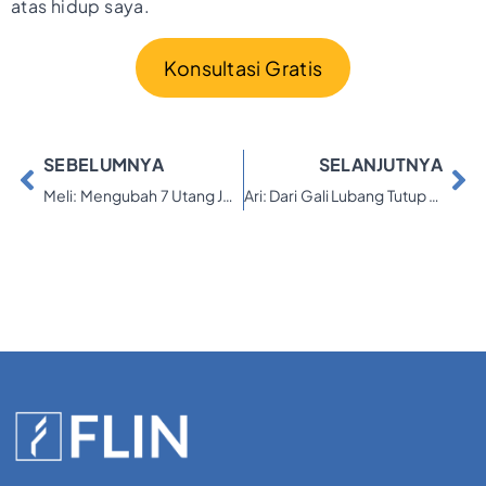
atas hidup saya.
Konsultasi Gratis
SEBELUMNYA
SELANJUTNYA
Meli: Mengubah 7 Utang Jadi Harapan Baru yang Lebih Tertata
Ari: Dari Gali Lubang Tutup Lubang, Menuju Keuangan yang Lebih Stabil