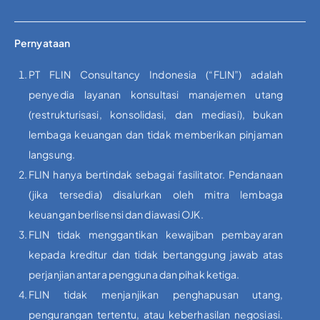
Pernyataan
PT FLIN Consultancy Indonesia (“FLIN”) adalah
penyedia layanan konsultasi manajemen utang
(restrukturisasi, konsolidasi, dan mediasi), bukan
lembaga keuangan dan tidak memberikan pinjaman
langsung.
FLIN hanya bertindak sebagai fasilitator. Pendanaan
(jika tersedia) disalurkan oleh mitra lembaga
keuangan berlisensi dan diawasi OJK.
FLIN tidak menggantikan kewajiban pembayaran
kepada kreditur dan tidak bertanggung jawab atas
perjanjian antara pengguna dan pihak ketiga.
FLIN tidak menjanjikan penghapusan utang,
pengurangan tertentu, atau keberhasilan negosiasi.