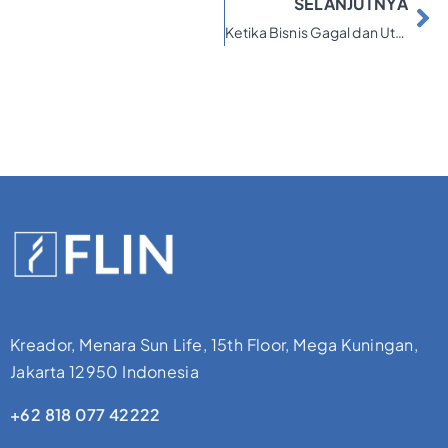
SELANJUTNYA
Ketika Bisnis Gagal dan Utang Menumpuk, FLIN Jadi Titik Balik
Kreador, Menara Sun Life, 15th Floor, Mega Kuningan,
Jakarta 12950 Indonesia
+62 818 077 42222