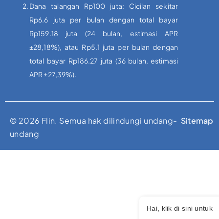
Dana talangan Rp100 juta: Cicilan sekitar
Rp6.6 juta per bulan dengan total bayar
Rp159.18 juta (24 bulan, estimasi APR
±28,18%), atau Rp5.1 juta per bulan dengan
total bayar Rp186.27 juta (36 bulan, estimasi
APR ±27,39%).
© 2026 Flin. Semua hak dilindungi undang-
Sitemap
undang
Hai, klik di sini untuk