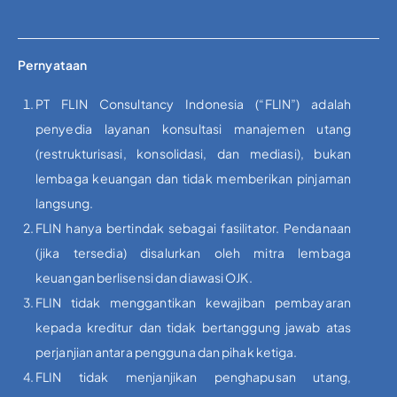
Pernyataan
PT FLIN Consultancy Indonesia (“FLIN”) adalah
penyedia layanan konsultasi manajemen utang
(restrukturisasi, konsolidasi, dan mediasi), bukan
lembaga keuangan dan tidak memberikan pinjaman
langsung.
FLIN hanya bertindak sebagai fasilitator. Pendanaan
(jika tersedia) disalurkan oleh mitra lembaga
keuangan berlisensi dan diawasi OJK.
FLIN tidak menggantikan kewajiban pembayaran
kepada kreditur dan tidak bertanggung jawab atas
perjanjian antara pengguna dan pihak ketiga.
FLIN tidak menjanjikan penghapusan utang,