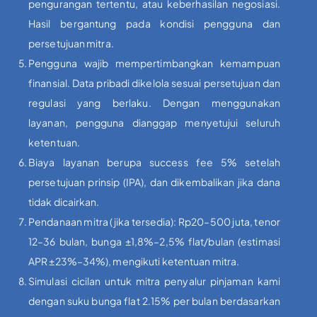
pengurangan tertentu, atau keberhasilan negosiasi.
Hasil bergantung pada kondisi pengguna dan
persetujuan mitra.
Pengguna wajib mempertimbangkan kemampuan
finansial. Data pribadi dikelola sesuai persetujuan dan
regulasi yang berlaku. Dengan menggunakan
layanan, pengguna dianggap menyetujui seluruh
ketentuan.
Biaya layanan berupa success fee 5% setelah
persetujuan prinsip (IPA), dan dikembalikan jika dana
tidak dicairkan.
Pendanaan mitra (jika tersedia): Rp20–500 juta, tenor
12–36 bulan, bunga ±1,8%–2,5% flat/bulan (estimasi
APR ±23%–34%), mengikuti ketentuan mitra.
Simulasi cicilan untuk mitra penyalur pinjaman kami
dengan suku bunga flat 2.15% per bulan berdasarkan