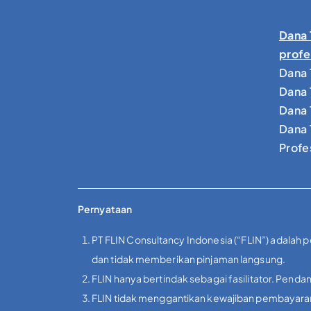
Dana 
profe
Dana 
Dana 
Dana 
Dana 
Profe
Pernyataan
PT FLIN Consultancy Indonesia (“FLIN”) adalah 
dan tidak memberikan pinjaman langsung.
FLIN hanya bertindak sebagai fasilitator. Pendan
FLIN tidak menggantikan kewajiban pembayaran 