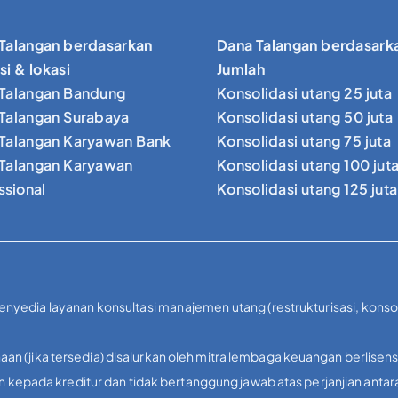
Talangan berdasarkan
Dana Talangan berdasark
si & lokasi
Jumlah
Talangan Bandung
Konsolidasi utang 25 juta
Talangan Surabaya
Konsolidasi utang 50 juta
Talangan Karyawan Bank
Konsolidasi utang 75 juta
Talangan Karyawan
Konsolidasi utang 100 jut
ssional
Konsolidasi utang 125 juta
penyedia layanan konsultasi manajemen utang (restrukturisasi, kons
aan (jika tersedia) disalurkan oleh mitra lembaga keuangan berlisens
kepada kreditur dan tidak bertanggung jawab atas perjanjian antar