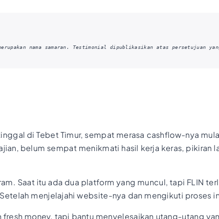
merupakan nama samaran. Testimonial dipublikasikan atas persetujuan yan
 tinggal di Tebet Timur, sempat merasa cashflow-nya mulai
 gajian, belum sempat menikmati hasil kerja keras, pikiran
ram. Saat itu ada dua platform yang muncul, tapi FLIN terli
telah menjelajahi website-nya dan mengikuti proses int
h fresh money, tapi bantu menyelesaikan utang-utang yang