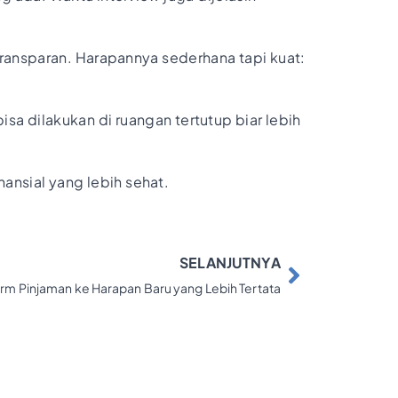
ansparan. Harapannya sederhana tapi kuat:
isa dilakukan di ruangan tertutup biar lebih
nansial yang lebih sehat.
SELANJUTNYA
form Pinjaman ke Harapan Baru yang Lebih Tertata